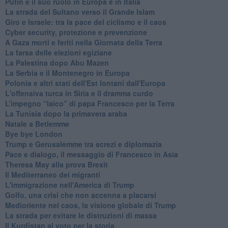
Putin e il suo ruolo in Europa e in Italia
La strada del Sultano verso il Grande Islam
Giro e Israele: tra la pace del ciclismo e il caos
Cyber security, protezione e prevenzione
A Gaza morti e feriti nella Giornata della Terra
La farsa delle elezioni egiziane
La Palestina dopo Abu Mazen
La Serbia e il Montenegro in Europa
Polonia e altri stati dell'Est lontani dall'Europa
L'offensiva turca in Siria e il dramma curdo
L’impegno “laico” di papa Francesco per la Terra
La Tunisia dopo la primavera araba
Natale a Betlemme
Bye bye London
Trump e Gerusalemme tra screzi e diplomazia
Pace e dialogo, il messaggio di Francesco in Asia
Theresa May alla prova Brexit
Il Mediterraneo dei migranti
L'immigrazione nell'America di Trump
Golfo, una crisi che non accenna a placarsi
Medioriente nel caos, la visione globale di Trump
La strada per evitare le distruzioni di massa
Il Kurdistan al voto per la storia