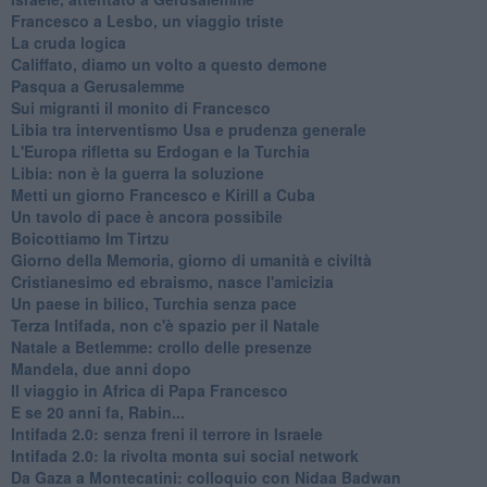
Francesco a Lesbo, un viaggio triste
La cruda logica
Califfato, diamo un volto a questo demone
Pasqua a Gerusalemme
Sui migranti il monito di Francesco
Libia tra interventismo Usa e prudenza generale
L'Europa rifletta su Erdogan e la Turchia
Libia: non è la guerra la soluzione
Metti un giorno Francesco e Kirill a Cuba
Un tavolo di pace è ancora possibile
Boicottiamo Im Tirtzu
Giorno della Memoria, giorno di umanità e civiltà
Cristianesimo ed ebraismo, nasce l'amicizia
Un paese in bilico, Turchia senza pace
Terza Intifada, non c'è spazio per il Natale
Natale a Betlemme: crollo delle presenze
Mandela, due anni dopo
Il viaggio in Africa di Papa Francesco
E se 20 anni fa, Rabin...
Intifada 2.0: senza freni il terrore in Israele
Intifada 2.0: la rivolta monta sui social network
Da Gaza a Montecatini: colloquio con Nidaa Badwan