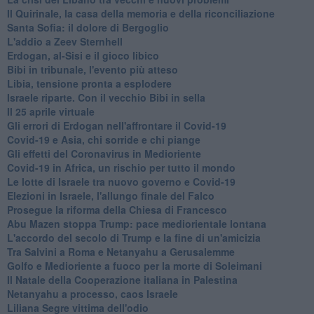
Il Quirinale, la casa della memoria e della riconciliazione
Santa Sofia: il dolore di Bergoglio
L'addio a ​Zeev Sternhell
Erdogan, al-Sisi e il gioco libico
Bibi in tribunale, l'evento più atteso
Libia, tensione pronta a esplodere
Israele riparte. Con il vecchio Bibi in sella
Il 25 aprile virtuale
Gli errori di Erdogan nell'affrontare il Covid-19
Covid-19 e Asia, chi sorride e chi piange
Gli effetti del Coronavirus in Medioriente
Covid-19 in Africa, un rischio per tutto il mondo
Le lotte di Israele tra nuovo governo e Covid-19
Elezioni in Israele, l'allungo finale del Falco
Prosegue la riforma della Chiesa di Francesco
Abu Mazen stoppa Trump: pace mediorientale lontana
L'accordo del secolo di Trump e la fine di un'amicizia
Tra Salvini a Roma e Netanyahu a Gerusalemme
Golfo e Medioriente a fuoco per la morte di Soleimani
Il Natale della Cooperazione italiana in Palestina
Netanyahu a processo, caos Israele
Liliana Segre vittima dell'odio