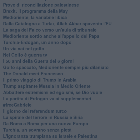
Prove di riconciliazione palestinese
Brexit: il programma della May
Medioriente, la variabile libica
Dalla Catalogna a Turku, Allah Akbar spaventa l'EU
La saga del Falco verso un'aula di tribunale
Medioriente sordo anche all'appello del Papa
Turchia-Erdogan, un anno dopo
Un via vai nel golfo
Nel Golfo è guerra tv
I 50 anni della Guerra dei 6 giorni
Golfo spaccato, Medioriente sempre più dilaniato
The Donald meet Francesco
Il primo viaggio di Trump in Arabia
Trump aspirante Messia in Medio Oriente
Abbattere estremismi ed egoismi, se Dio vuole
La partita di Erdogan va ai supplementari
#freeGabriele
Il giorno del referendum turco
La spirale del terrore in Russia e Siria
Da Roma a Roma per una nuova Europa
Turchia, un sovrano senza pietà
L'ignoranza trumpiana su Israele e Palestina