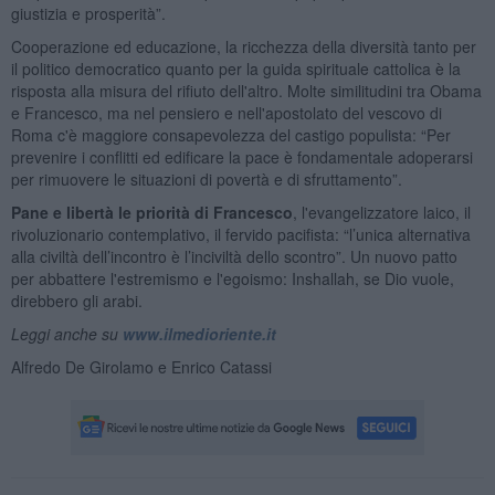
giustizia e prosperità”.
Cooperazione ed educazione, la ricchezza della diversità tanto per
il politico democratico quanto per la guida spirituale cattolica è la
risposta alla misura del rifiuto dell'altro. Molte similitudini tra Obama
e Francesco, ma nel pensiero e nell'apostolato del vescovo di
Roma c'è maggiore consapevolezza del castigo populista: “Per
prevenire i conflitti ed edificare la pace è fondamentale adoperarsi
per rimuovere le situazioni di povertà e di sfruttamento”.
Pane e libertà le priorità di Francesco
, l'evangelizzatore laico, il
rivoluzionario contemplativo, il fervido pacifista: “l’unica alternativa
alla civiltà dell’incontro è l’inciviltà dello scontro”. Un nuovo patto
per abbattere l'estremismo e l'egoismo: Inshallah, se Dio vuole,
direbbero gli arabi.
Leggi anche su
www.ilmedioriente.it
Alfredo De Girolamo e Enrico Catassi