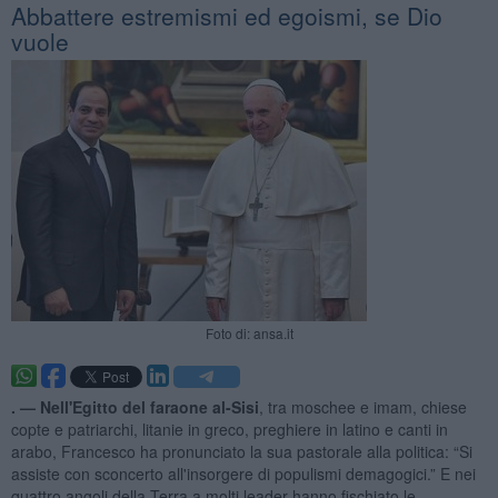
Abbattere estremismi ed egoismi, se Dio
vuole
Foto di: ansa.it
. —
Nell'Egitto del faraone al-Sisi
, tra moschee e imam, chiese
copte e patriarchi, litanie in greco, preghiere in latino e canti in
arabo, Francesco ha pronunciato la sua pastorale alla politica: “Si
assiste con sconcerto all'insorgere di populismi demagogici.” E nei
quattro angoli della Terra a molti leader hanno fischiato le