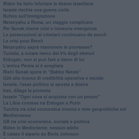
Biden ha fatto infuriare la destra israeliana
Israele rischia una guerra civile
Bufera sull'immigrazione
Netanyahu a Roma, un viaggio complicato
Per Sunak niente crisi e nessuna emergenza
Le persecuzioni ai cristiani continuano da secoli
Le crisi post Brexit
Netanyahu saprà mantenere le promesse?
Tunisia, a votare meno del 9% degli elettori
Erdogan, non si può fare a meno di lui
L'antica Persia si è svegliata
Rishi Sunak spera in “Babbo Natale”
G20 alla ricerca di credibilità operativa e morale
Israele, l'asse politico si sposta a destra
Iran, dilaga la protesta
Israele "Ogni cosa si acquista con un prezzo"
La Libia contesa tra Erdogan e Putin
Turchia tra crisi economica interna e mire geopolitiche nel
Mediterraneo
GB tra crisi economica, sociale e politica
Biden in Medioriente, nessun addio
È calato il sipario su Boris Johnson