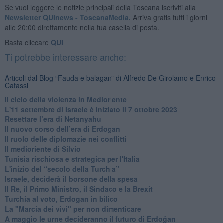
Se vuoi leggere le notizie principali della Toscana iscriviti alla
Newsletter QUInews - ToscanaMedia.
Arriva gratis tutti i giorni
alle 20:00 direttamente nella tua casella di posta.
Basta cliccare
QUI
Ti potrebbe interessare anche:
Articoli dal Blog “Fauda e balagan” di Alfredo De Girolamo e Enrico
Catassi
Il ciclo della violenza in Medioriente
L'11 settembre di Israele è iniziato il 7 ottobre 2023
Resettare l’era di Netanyahu
​Il nuovo corso dell’era di Erdogan
Il ruolo delle diplomazie nei conflitti
Il medioriente di Silvio
Tunisia rischiosa e strategica per l'Italia
L'inizio del “secolo della Turchia”
Israele, deciderà il borsone della spesa
Il Re, il Primo Ministro, il Sindaco e la Brexit
Turchia al voto, Erdogan in bilico
La "Marcia dei vivi" per non dimenticare
A maggio le urne decideranno il futuro di Erdoğan