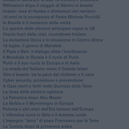
Riflessioni dopo il viaggio di Salvini in Israele
Israele: resa di Hamas e dimissioni del ministro
10 anni fa la scomparsa di Padre Michele Piccirilli
In Brasile è il momento della verità
Lo spettro delle elezioni anticipate regna in UK
Grecia fuori dalla crisi, countdown iniziato
La mutazione libica e la situazione in Centro Africa
18 luglio, il giorno di Mandela
Il Papa a Bari: il dialogo sfida l’intolleranza
Il Mondiale in Russia e il ruolo di Putin
Putin e il suo ruolo in Europa e in Italia
La strada del Sultano verso il Grande Islam
Giro e Israele: tra la pace del ciclismo e il caos
Cyber security, protezione e prevenzione
A Gaza morti e feriti nella Giornata della Terra
La farsa delle elezioni egiziane
La Palestina dopo Abu Mazen
La Serbia e il Montenegro in Europa
Polonia e altri stati dell'Est lontani dall'Europa
L'offensiva turca in Siria e il dramma curdo
L’impegno “laico” di papa Francesco per la Terra
La Tunisia dopo la primavera araba