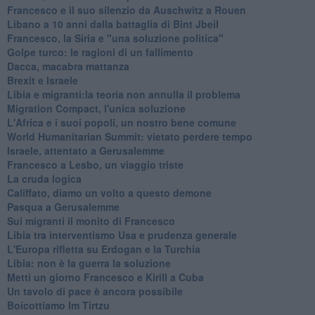
Francesco e il suo silenzio da Auschwitz a Rouen
Libano a 10 anni dalla battaglia di Bint Jbeil
Francesco, la Siria e "una soluzione politica"
Golpe turco: le ragioni di un fallimento
Dacca, macabra mattanza
Brexit e Israele
Libia e migranti:la teoria non annulla il problema
Migration Compact, l'unica soluzione
L'Africa e i suoi popoli, un nostro bene comune
World Humanitarian Summit: vietato perdere tempo
Israele, attentato a Gerusalemme
Francesco a Lesbo, un viaggio triste
La cruda logica
Califfato, diamo un volto a questo demone
Pasqua a Gerusalemme
Sui migranti il monito di Francesco
Libia tra interventismo Usa e prudenza generale
L'Europa rifletta su Erdogan e la Turchia
Libia: non è la guerra la soluzione
Metti un giorno Francesco e Kirill a Cuba
Un tavolo di pace è ancora possibile
Boicottiamo Im Tirtzu