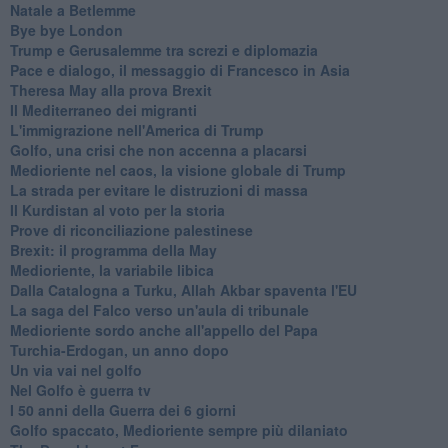
Natale a Betlemme
Bye bye London
Trump e Gerusalemme tra screzi e diplomazia
Pace e dialogo, il messaggio di Francesco in Asia
Theresa May alla prova Brexit
Il Mediterraneo dei migranti
L'immigrazione nell'America di Trump
Golfo, una crisi che non accenna a placarsi
Medioriente nel caos, la visione globale di Trump
La strada per evitare le distruzioni di massa
Il Kurdistan al voto per la storia
Prove di riconciliazione palestinese
Brexit: il programma della May
Medioriente, la variabile libica
Dalla Catalogna a Turku, Allah Akbar spaventa l'EU
La saga del Falco verso un'aula di tribunale
Medioriente sordo anche all'appello del Papa
Turchia-Erdogan, un anno dopo
Un via vai nel golfo
Nel Golfo è guerra tv
I 50 anni della Guerra dei 6 giorni
Golfo spaccato, Medioriente sempre più dilaniato