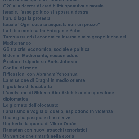
G20 alla ricerca di credibilità operativa e morale
Israele, l'asse politico si sposta a destra
Iran, dilaga la protesta
Israele "Ogni cosa si acquista con un prezzo"
La Libia contesa tra Erdogan e Putin
Turchia tra crisi economica interna e mire geopolitiche nel
Mediterraneo
GB tra crisi economica, sociale e politica
Biden in Medioriente, nessun addio
È calato il sipario su Boris Johnson
Confini di morte
Riflessioni con Abraham Yehoshua
La missione di Draghi in medio oriente
Il giubileo di Elisabetta
L'uccisione di Shireen Abu Akleh è anche questione
diplomatica
Le giornate dell'olocausto
Fanatismo e voglia di duello, esplodono in violenza
Una vigilia pasquale di violenze
Ungheria, la quarta di Viktor Orbán
Ramadan con nuovi attacchi terroristici
Un vertice che rimarrà nella storia