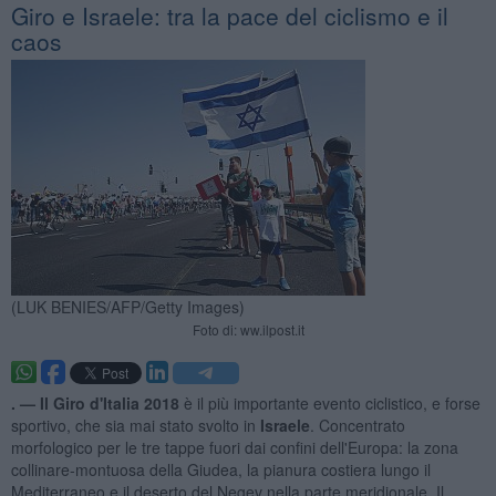
Giro e Israele: tra la pace del ciclismo e il
caos
(LUK BENIES/AFP/Getty Images)
Foto di: ww.ilpost.it
. —
Il Giro d'Italia 2018
è il più importante evento ciclistico, e forse
sportivo, che sia mai stato svolto in
Israele
. Concentrato
morfologico per le tre tappe fuori dai confini dell'Europa: la zona
collinare-montuosa della Giudea, la pianura costiera lungo il
Mediterraneo e il deserto del Negev nella parte meridionale. Il