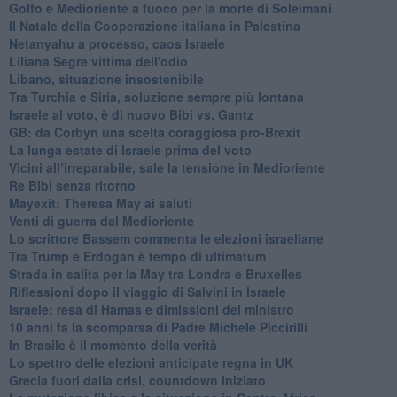
Golfo e Medioriente a fuoco per la morte di Soleimani
Il Natale della Cooperazione italiana in Palestina
Netanyahu a processo, caos Israele
Liliana Segre vittima dell'odio
Libano, situazione insostenibile
Tra Turchia e Siria, soluzione sempre più lontana
Israele al voto, è di nuovo Bibi vs. Gantz
GB: da Corbyn una scelta coraggiosa pro-Brexit
La lunga estate di Israele prima del voto
Vicini all’irreparabile, sale la tensione in Medioriente
Re Bibi senza ritorno
Mayexit: Theresa May ai saluti
Venti di guerra dal Medioriente
Lo scrittore Bassem commenta le elezioni israeliane
Tra Trump e Erdogan è tempo di ultimatum
Strada in salita per la May tra Londra e Bruxelles
Riflessioni dopo il viaggio di Salvini in Israele
Israele: resa di Hamas e dimissioni del ministro
10 anni fa la scomparsa di Padre Michele Piccirilli
In Brasile è il momento della verità
Lo spettro delle elezioni anticipate regna in UK
Grecia fuori dalla crisi, countdown iniziato