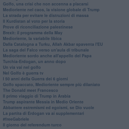
Golfo, una crisi che non accenna a placarsi
Medioriente nel caos, la visione globale di Trump
La strada per evitare le distruzioni di massa
Il Kurdistan al voto per la storia
Prove di riconciliazione palestinese
Brexit: il programma della May
Medioriente, la variabile libica
Dalla Catalogna a Turku, Allah Akbar spaventa l'EU
La saga del Falco verso un'aula di tribunale
Medioriente sordo anche all'appello del Papa
Turchia-Erdogan, un anno dopo
Un via vai nel golfo
Nel Golfo è guerra tv
I 50 anni della Guerra dei 6 giorni
Golfo spaccato, Medioriente sempre più dilaniato
The Donald meet Francesco
Il primo viaggio di Trump in Arabia
Trump aspirante Messia in Medio Oriente
Abbattere estremismi ed egoismi, se Dio vuole
La partita di Erdogan va ai supplementari
#freeGabriele
Il giorno del referendum turco