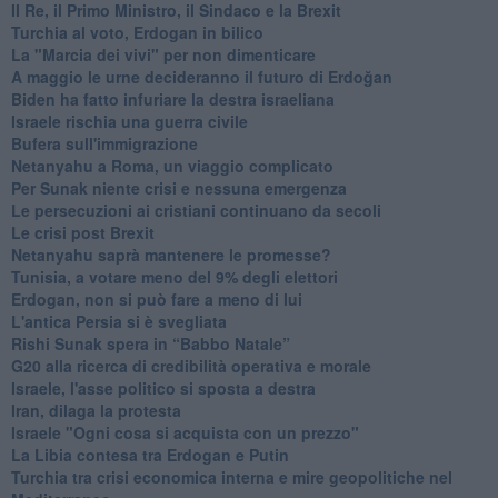
Il Re, il Primo Ministro, il Sindaco e la Brexit
Turchia al voto, Erdogan in bilico
La "Marcia dei vivi" per non dimenticare
A maggio le urne decideranno il futuro di Erdoğan
Biden ha fatto infuriare la destra israeliana
Israele rischia una guerra civile
Bufera sull'immigrazione
Netanyahu a Roma, un viaggio complicato
Per Sunak niente crisi e nessuna emergenza
Le persecuzioni ai cristiani continuano da secoli
Le crisi post Brexit
Netanyahu saprà mantenere le promesse?
Tunisia, a votare meno del 9% degli elettori
Erdogan, non si può fare a meno di lui
L'antica Persia si è svegliata
Rishi Sunak spera in “Babbo Natale”
G20 alla ricerca di credibilità operativa e morale
Israele, l'asse politico si sposta a destra
Iran, dilaga la protesta
Israele "Ogni cosa si acquista con un prezzo"
La Libia contesa tra Erdogan e Putin
Turchia tra crisi economica interna e mire geopolitiche nel