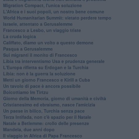
Migration Compact, l'unica soluzione
L'Africa e i suoi popoli, un nostro bene comune
World Humanitarian Summit: vietato perdere tempo
Israele, attentato a Gerusalemme
Francesco a Lesbo, un viaggio triste
La cruda logica
Califfato, diamo un volto a questo demone
Pasqua a Gerusalemme
Sui migranti il monito di Francesco
Libia tra interventismo Usa e prudenza generale
L'Europa rifletta su Erdogan e la Turchia
Libia: non è la guerra la soluzione
Metti un giorno Francesco e Kirill a Cuba
Un tavolo di pace è ancora possibile
Boicottiamo Im Tirtzu
Giorno della Memoria, giorno di umanità e civiltà
Cristianesimo ed ebraismo, nasce l'amicizia
Un paese in bilico, Turchia senza pace
Terza Intifada, non c'è spazio per il Natale
Natale a Betlemme: crollo delle presenze
Mandela, due anni dopo
Il viaggio in Africa di Papa Francesco