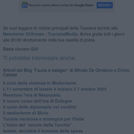
Se vuoi leggere le notizie principali della Toscana iscriviti alla
Newsletter QUInews - ToscanaMedia.
Arriva gratis tutti i giorni
alle 20:00 direttamente nella tua casella di posta.
Basta cliccare
QUI
Ti potrebbe interessare anche:
Articoli dal Blog “Fauda e balagan” di Alfredo De Girolamo e Enrico
Catassi
Il ciclo della violenza in Medioriente
L'11 settembre di Israele è iniziato il 7 ottobre 2023
Resettare l’era di Netanyahu
​Il nuovo corso dell’era di Erdogan
Il ruolo delle diplomazie nei conflitti
Il medioriente di Silvio
Tunisia rischiosa e strategica per l'Italia
L'inizio del “secolo della Turchia”
Israele, deciderà il borsone della spesa