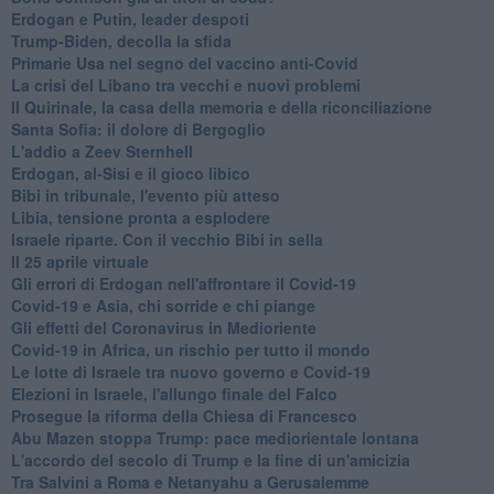
Erdogan e Putin, leader despoti
Trump-Biden, decolla la sfida
Primarie Usa nel segno del vaccino anti-Covid
La crisi del Libano tra vecchi e nuovi problemi
Il Quirinale, la casa della memoria e della riconciliazione
Santa Sofia: il dolore di Bergoglio
L'addio a ​Zeev Sternhell
Erdogan, al-Sisi e il gioco libico
Bibi in tribunale, l'evento più atteso
Libia, tensione pronta a esplodere
Israele riparte. Con il vecchio Bibi in sella
Il 25 aprile virtuale
Gli errori di Erdogan nell'affrontare il Covid-19
Covid-19 e Asia, chi sorride e chi piange
Gli effetti del Coronavirus in Medioriente
Covid-19 in Africa, un rischio per tutto il mondo
Le lotte di Israele tra nuovo governo e Covid-19
Elezioni in Israele, l'allungo finale del Falco
Prosegue la riforma della Chiesa di Francesco
Abu Mazen stoppa Trump: pace mediorientale lontana
L'accordo del secolo di Trump e la fine di un'amicizia
Tra Salvini a Roma e Netanyahu a Gerusalemme