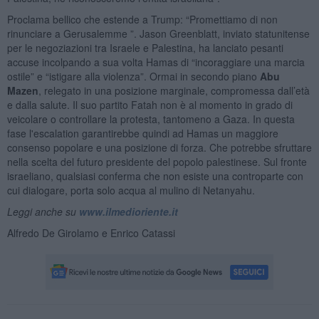
Proclama bellico che estende a Trump: “Promettiamo di non
rinunciare a Gerusalemme ”. Jason Greenblatt, inviato statunitense
per le negoziazioni tra Israele e Palestina, ha lanciato pesanti
accuse incolpando a sua volta Hamas di “incoraggiare una marcia
ostile” e “istigare alla violenza”. Ormai in secondo piano
Abu
Mazen
, relegato in una posizione marginale, compromessa dall’età
e dalla salute. Il suo partito Fatah non è al momento in grado di
veicolare o controllare la protesta, tantomeno a Gaza. In questa
fase l'escalation garantirebbe quindi ad Hamas un maggiore
consenso popolare e una posizione di forza. Che potrebbe sfruttare
nella scelta del futuro presidente del popolo palestinese. Sul fronte
israeliano, qualsiasi conferma che non esiste una controparte con
cui dialogare, porta solo acqua al mulino di Netanyahu.
Leggi anche su
www.ilmedioriente.it
Alfredo De Girolamo e Enrico Catassi