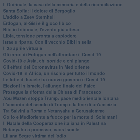
Il Quirinale, la casa della memoria e della riconciliazione
Santa Sofia: il dolore di Bergoglio
L'addio a ​Zeev Sternhell
Erdogan, al-Sisi e il gioco libico
Bibi in tribunale, l'evento più atteso
Libia, tensione pronta a esplodere
Israele riparte. Con il vecchio Bibi in sella
Il 25 aprile virtuale
Gli errori di Erdogan nell'affrontare il Covid-19
Covid-19 e Asia, chi sorride e chi piange
Gli effetti del Coronavirus in Medioriente
Covid-19 in Africa, un rischio per tutto il mondo
Le lotte di Israele tra nuovo governo e Covid-19
Elezioni in Israele, l'allungo finale del Falco
Prosegue la riforma della Chiesa di Francesco
Abu Mazen stoppa Trump: pace mediorientale lontana
L'accordo del secolo di Trump e la fine di un'amicizia
Tra Salvini a Roma e Netanyahu a Gerusalemme
Golfo e Medioriente a fuoco per la morte di Soleimani
Il Natale della Cooperazione italiana in Palestina
Netanyahu a processo, caos Israele
Liliana Segre vittima dell'odio