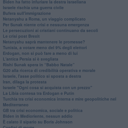
Biden ha fatto infuriare la destra israeliana
Israele rischia una guerra civile
Bufera sull'immigrazione
Netanyahu a Roma, un viaggio complicato
Per Sunak niente crisi e nessuna emergenza
Le persecuzioni ai cristiani continuano da secoli
Le crisi post Brexit
Netanyahu saprà mantenere le promesse?
Tunisia, a votare meno del 9% degli elettori
Erdogan, non si può fare a meno di lui
L'antica Persia si è svegliata
Rishi Sunak spera in “Babbo Natale”
G20 alla ricerca di credibilità operativa e morale
Israele, l'asse politico si sposta a destra
Iran, dilaga la protesta
Israele "Ogni cosa si acquista con un prezzo"
La Libia contesa tra Erdogan e Putin
Turchia tra crisi economica interna e mire geopolitiche nel
Mediterraneo
GB tra crisi economica, sociale e politica
Biden in Medioriente, nessun addio
È calato il sipario su Boris Johnson
Confini di morte