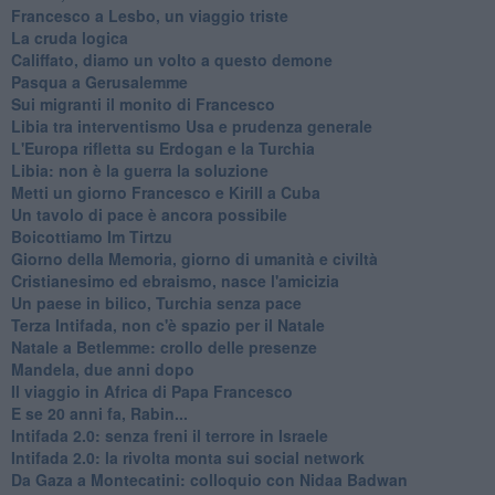
Francesco a Lesbo, un viaggio triste
La cruda logica
Califfato, diamo un volto a questo demone
Pasqua a Gerusalemme
Sui migranti il monito di Francesco
Libia tra interventismo Usa e prudenza generale
L'Europa rifletta su Erdogan e la Turchia
Libia: non è la guerra la soluzione
Metti un giorno Francesco e Kirill a Cuba
Un tavolo di pace è ancora possibile
Boicottiamo Im Tirtzu
Giorno della Memoria, giorno di umanità e civiltà
Cristianesimo ed ebraismo, nasce l'amicizia
Un paese in bilico, Turchia senza pace
Terza Intifada, non c'è spazio per il Natale
Natale a Betlemme: crollo delle presenze
Mandela, due anni dopo
Il viaggio in Africa di Papa Francesco
E se 20 anni fa, Rabin...
Intifada 2.0: senza freni il terrore in Israele
Intifada 2.0: la rivolta monta sui social network
Da Gaza a Montecatini: colloquio con Nidaa Badwan