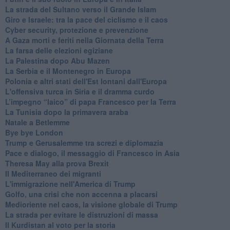
La strada del Sultano verso il Grande Islam
Giro e Israele: tra la pace del ciclismo e il caos
Cyber security, protezione e prevenzione
A Gaza morti e feriti nella Giornata della Terra
La farsa delle elezioni egiziane
La Palestina dopo Abu Mazen
La Serbia e il Montenegro in Europa
Polonia e altri stati dell'Est lontani dall'Europa
L'offensiva turca in Siria e il dramma curdo
L’impegno “laico” di papa Francesco per la Terra
La Tunisia dopo la primavera araba
Natale a Betlemme
Bye bye London
Trump e Gerusalemme tra screzi e diplomazia
Pace e dialogo, il messaggio di Francesco in Asia
Theresa May alla prova Brexit
Il Mediterraneo dei migranti
L'immigrazione nell'America di Trump
Golfo, una crisi che non accenna a placarsi
Medioriente nel caos, la visione globale di Trump
La strada per evitare le distruzioni di massa
Il Kurdistan al voto per la storia