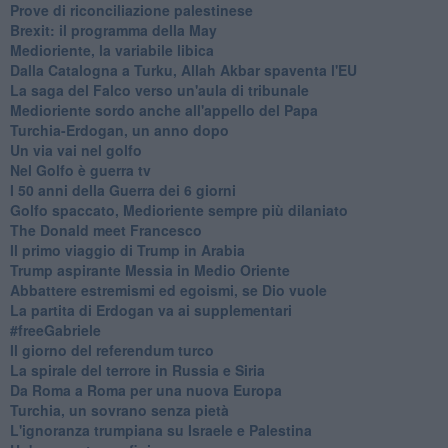
Prove di riconciliazione palestinese
Brexit: il programma della May
Medioriente, la variabile libica
Dalla Catalogna a Turku, Allah Akbar spaventa l'EU
La saga del Falco verso un'aula di tribunale
Medioriente sordo anche all'appello del Papa
Turchia-Erdogan, un anno dopo
Un via vai nel golfo
Nel Golfo è guerra tv
I 50 anni della Guerra dei 6 giorni
Golfo spaccato, Medioriente sempre più dilaniato
The Donald meet Francesco
Il primo viaggio di Trump in Arabia
Trump aspirante Messia in Medio Oriente
Abbattere estremismi ed egoismi, se Dio vuole
La partita di Erdogan va ai supplementari
#freeGabriele
Il giorno del referendum turco
La spirale del terrore in Russia e Siria
Da Roma a Roma per una nuova Europa
Turchia, un sovrano senza pietà
L'ignoranza trumpiana su Israele e Palestina