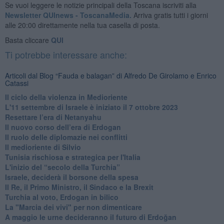
Se vuoi leggere le notizie principali della Toscana iscriviti alla
Newsletter QUInews - ToscanaMedia.
Arriva gratis tutti i giorni
alle 20:00 direttamente nella tua casella di posta.
Basta cliccare
QUI
Ti potrebbe interessare anche:
Articoli dal Blog “Fauda e balagan” di Alfredo De Girolamo e Enrico
Catassi
Il ciclo della violenza in Medioriente
L'11 settembre di Israele è iniziato il 7 ottobre 2023
Resettare l’era di Netanyahu
​Il nuovo corso dell’era di Erdogan
Il ruolo delle diplomazie nei conflitti
Il medioriente di Silvio
Tunisia rischiosa e strategica per l'Italia
L'inizio del “secolo della Turchia”
Israele, deciderà il borsone della spesa
Il Re, il Primo Ministro, il Sindaco e la Brexit
Turchia al voto, Erdogan in bilico
La "Marcia dei vivi" per non dimenticare
A maggio le urne decideranno il futuro di Erdoğan