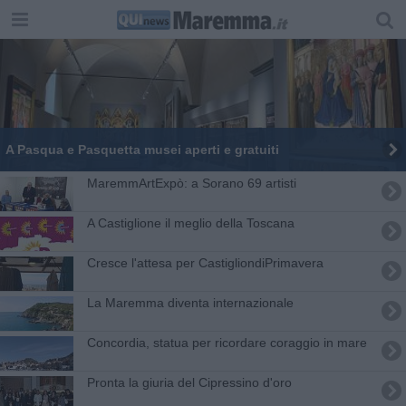
A Pasqua e Pasquetta musei aperti e gratuiti
MaremmArtExpò: a Sorano 69 artisti
A Castiglione il meglio della Toscana
Cresce l'attesa per CastigliondiPrimavera
La Maremma diventa internazionale
Concordia, statua per ricordare coraggio in mare
Pronta la giuria del Cipressino d'oro