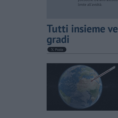
limite all’avidità.
​Tutti insieme v
gradi