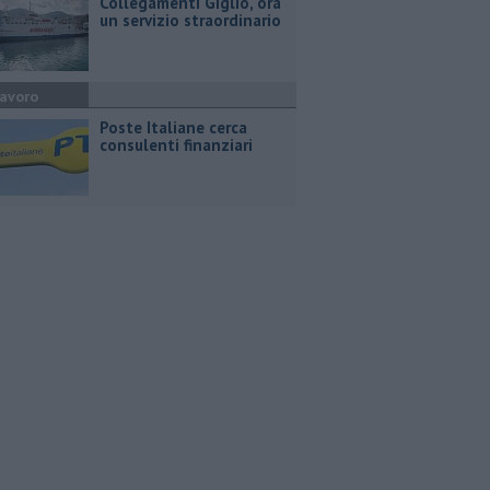
Collegamenti Giglio, ora
un servizio straordinario
avoro
Poste Italiane cerca
consulenti finanziari