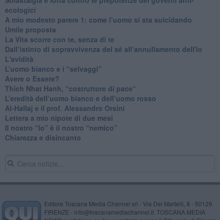
ecologici
​A mio modesto parere 1: come l’uomo si sta suicidando
​Umile proposta
​La Vita scorre con te, senza di te
​Dall’istinto di sopravvivenza del sé all’annullamento dell'io
L'avidità
​L’uomo bianco e i “selvaggi”
​Avere o Essere?
​Thich Nhat Hanh, “costruttore di pace“
​L’eredità dell’uomo bianco e dell’uomo rosso
Al-Hallaj e il prof. Alessandro Orsini
​Lettera a mio nipote di due mesi
​Il nostro “Io” è il nostro “nemico”
​Chiarezza e disincanto
Editore Toscana Media Channel srl - Via Dei Martelli, 8 - 50129
FIRENZE - info@toscanamediachannel.it. TOSCANA MEDIA