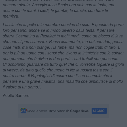
pensare niente. Accoglie in sé il sole non solo con la testa, ma
anche con le mani, i piedi, le gambe, la pancia, con tutte le
membra.
Lascia che la pelle e le membra pensino da sole. E queste da parte
loro pensano, anche se in modo diverso dalla testa. Il pensare
sbarra il cammino al Papalagi in molti modi, come un blocco di lava
che non si può scansare. Pensa lietamente, ma poi non ride; pensa
cose tristi, ma non piange. Ha fame, ma non coglie frutti di taro. È
per lo più un uomo con i sensi che vivono in inimicizia con lo spirito:
una persona che è divisa in due parti… cari fratelli non pensanti…
Ci dobbiamo guardare da tutto quel che ci vorrebbe togliere la gioia
di vivere, da tutto quello che mette in lite la nostra testa con il
nostro corpo. Il Papalagi ci dimostra con il suo esempio che il
pensare è una grave malattia, una malattia che diminuisce di molto
il valore di un uomo.”.
Adolfo Santoro