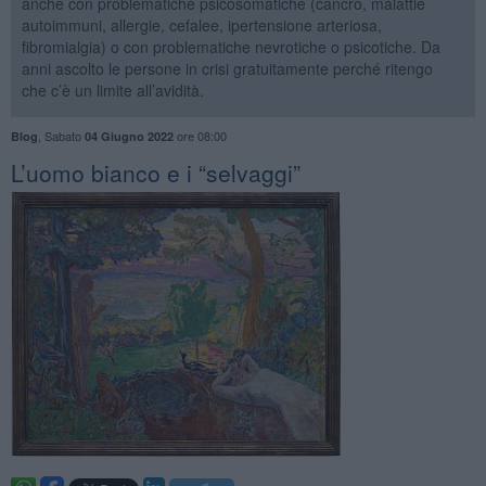
anche con problematiche psicosomatiche (cancro, malattie
autoimmuni, allergie, cefalee, ipertensione arteriosa,
fibromialgia) o con problematiche nevrotiche o psicotiche. Da
anni ascolto le persone in crisi gratuitamente perché ritengo
che c’è un limite all’avidità.
,
Sabato
ore 08:00
Blog
04 Giugno 2022
​L’uomo bianco e i “selvaggi”