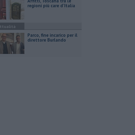
Affitti, Toscana tra le
regioni più care d'Italia
ttualità
Parco, fine incarico per il
direttore Burlando