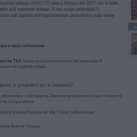
iazione italiana (ONLUS) nata a Milano nel 2015 che si batte
a tutela dell’ambiente urbano. Il suo scopo principale è
tuzioni sull’impatto dell'inquinamento atmosferico sulla salute
A
ura e saluti istituzionali
tazione T&E
: Analisi tecnica ed economica del potenziale di
cazione dei traghetti in Italia
aese: le prospettive per le istituzioni?
 infrastrutture e dei trasporti. Direzione generale per il mare, il trasporto
r vie d’acqua interne
orità di Sistema Portuale del Mar Tirreno Settentrionale
iente Regione Toscana