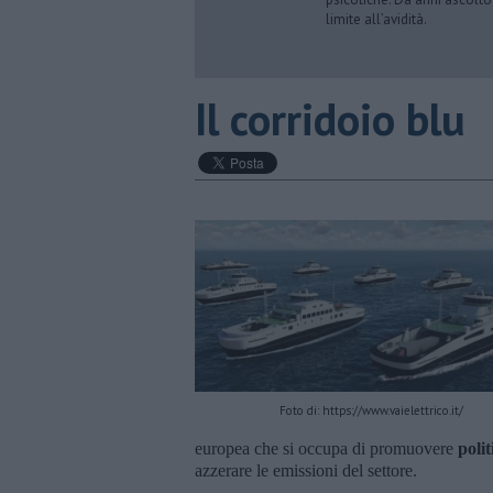
limite all’avidità.
Il corridoio blu
Foto di: https://www.vaielettrico.it/
europea che si occupa di promuovere
polit
azzerare le emissioni del settore.