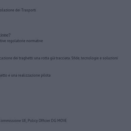
golazione dei Trasporti
zione?
tive regolatorie normative
icazione dei traghetti: una rotta già tracciata. Sfide, tecnologie e soluzioni
etto e una realizzazione pilota
Commissione UE, Policy Officier DG MOVE