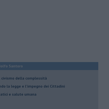
Adolfo Santoro
il civismo della complessità
ondo la legge e l’impegno dei Cittadini
matici e salute umana