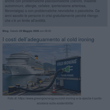
anche con problematiche psicosomatiche (cancro, malattie
autoimmuni, allergie, cefalee, ipertensione arteriosa,
fibromialgia) o con problematiche nevrotiche o psicotiche. Da
anni ascolto le persone in crisi gratuitamente perché ritengo
che c’è un limite all’avidità.
,
Sabato
ore 08:00
Blog
23 Maggio 2026
​I costi dell’adeguamento al cold ironing
Foto di: https://www.greengoenergy.eu/cold-ironing-a-la-spezia-il-porto-
accelera-sulla-sostenibilita/