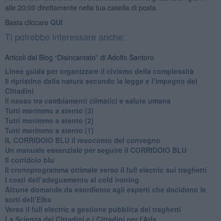
alle 20:00 direttamente nella tua casella di posta.
Basta cliccare
QUI
Ti potrebbe interessare anche:
Articoli dal Blog “Disincantato” di Adolfo Santoro
​Linee guida per organizzare il civismo della complessità
​Il ripristino della natura secondo la legge e l’impegno dei
Cittadini
Il nesso tra cambiamenti climatici e salute umana
Tutti morimmo a stento (3)
Tutti morimmo a stento (2)
​Tutti morimmo a stento (1)
IL CORRIDOIO BLU il resoconto del convegno
Un manuale essenziale per seguire il CORRIDOIO BLU
Il corridoio blu
​Il cronoprogramma ottimale verso il full electric sui traghetti
​I costi dell’adeguamento al cold ironing
Alcune domande da esordiente agli esperti che decidono le
sorti dell’Elba
Verso il full electric a gestione pubblica dei traghetti​
​La Scienza dei Cittadini e i Cittadini per l’Aria