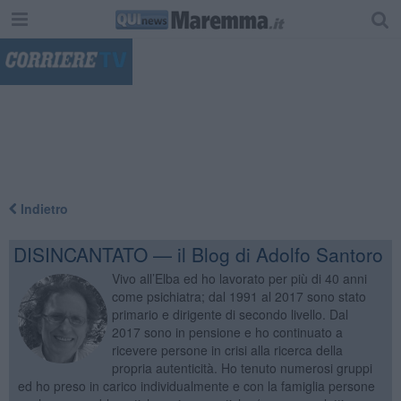
"
Indietro
DISINCANTATO — il Blog di Adolfo Santoro
Vivo all’Elba ed ho lavorato per più di 40 anni
come psichiatra; dal 1991 al 2017 sono stato
primario e dirigente di secondo livello. Dal
2017 sono in pensione e ho continuato a
ricevere persone in crisi alla ricerca della
propria autenticità. Ho tenuto numerosi gruppi
ed ho preso in carico individualmente e con la famiglia persone