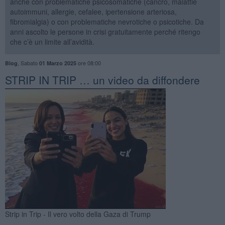
anche con problematiche psicosomatiche (cancro, malattie
autoimmuni, allergie, cefalee, ipertensione arteriosa,
fibromialgia) o con problematiche nevrotiche o psicotiche. Da
anni ascolto le persone in crisi gratuitamente perché ritengo
che c’è un limite all’avidità.
,
Sabato
ore 08:00
Blog
01 Marzo 2025
​STRIP IN TRIP … un video da diffondere
Strip in Trip - Il vero volto della Gaza di Trump