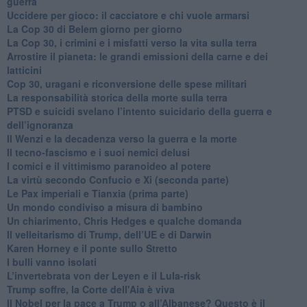
guerra
​Uccidere per gioco: il cacciatore e chi vuole armarsi
​La Cop 30 di Belem giorno per giorno
La Cop 30, i crimini e i misfatti verso la vita sulla terra
Arrostire il pianeta: le grandi emissioni della carne e dei
latticini
​Cop 30, uragani e riconversione delle spese militari
La responsabilità storica della morte sulla terra
PTSD e suicidi svelano l’intento suicidario della guerra e
dell’ignoranza
Il Wenzi e la decadenza verso la guerra e la morte
​Il tecno-fascismo e i suoi nemici delusi
​I comici e il vittimismo paranoideo al potere
​La virtù secondo Confucio e Xi (seconda parte)
Le Pax imperiali e Tianxia (prima parte)
Un mondo condiviso a misura di bambino
​Un chiarimento, Chris Hedges e qualche domanda
Il velleitarismo di Trump, dell’UE e di Darwin
​Karen Horney e il ponte sullo Stretto
​I bulli vanno isolati
L’invertebrata von der Leyen e il Lula-risk
Trump soffre, la Corte dell'Aia è viva
​Il Nobel per la pace a Trump o all’Albanese? Questo è il