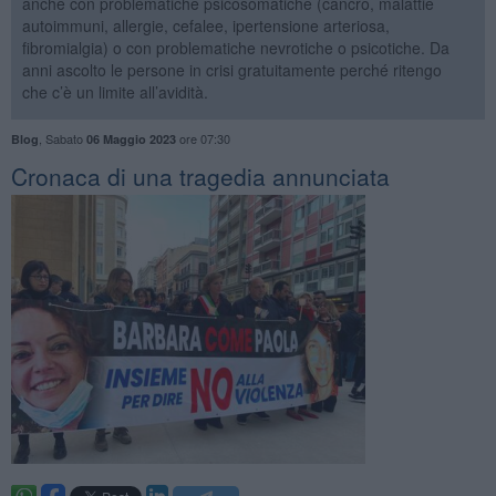
anche con problematiche psicosomatiche (cancro, malattie
autoimmuni, allergie, cefalee, ipertensione arteriosa,
fibromialgia) o con problematiche nevrotiche o psicotiche. Da
anni ascolto le persone in crisi gratuitamente perché ritengo
che c’è un limite all’avidità.
,
Sabato
ore 07:30
Blog
06 Maggio 2023
​Cronaca di una tragedia annunciata