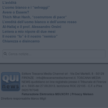
L'avidità
​L’uomo bianco e i “selvaggi”
​Avere o Essere?
​Thich Nhat Hanh, “costruttore di pace“
​L’eredità dell’uomo bianco e dell’uomo rosso
Al-Hallaj e il prof. Alessandro Orsini
​Lettera a mio nipote di due mesi
​Il nostro “Io” è il nostro “nemico”
​Chiarezza e disincanto
Editore Toscana Media Channel srl - Via Dei Martelli, 8 - 50129
FIRENZE - info@toscanamediachannel.it. TOSCANA MEDIA
NEWS quotidiano on line registrato presso il Tribunale di Firenze
al n. 5935 del 27.09.2013. Iscrizione ROC 22105 - C.F. e P.Iva
0620787048
Fatturazione Elettronica M5UXCR1 |
Privacy Nielsen
Direttore responsabile Marco Migli