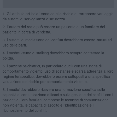
1. Gli ambulatori isolati sono ad alto rischio e trarrebbero vantaggio
da sistemi di sorveglianza e sicurezza.
2. L’autore del reato può essere un paziente o un familiare del
paziente in cerca di vendetta.
3. I sistemi di mediazione dei conflitti dovrebbero essere istituiti ad
uso delle parti.
4. I medici vittime di stalking dovrebbero sempre contattare la
polizia.
5. I pazienti psichiatrici, in particolare quelli con una storia di
comportamento violento, uso di sostanze e scarsa aderenza al loro
regime terapeutico, dovrebbero essere sottoposti a una specifica
valutazione del rischio per comportamento violento.
6. I medici dovrebbero ricevere una formazione specifica sulle
capacità di comunicazione efficaci e sulla gestione dei conflitti con i
pazienti e i loro familiari, comprese le tecniche di comunicazione
non violenta, le capacità di ascolto e l’identificazione e il
riconoscimento dei conflitti.