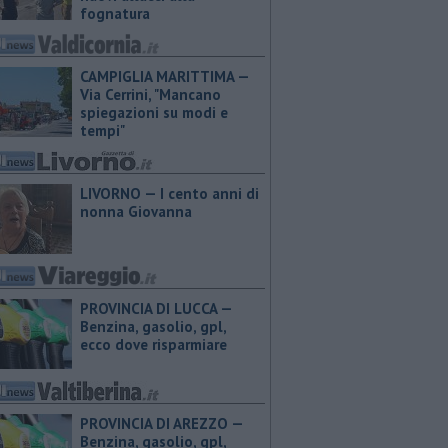
fognatura
CAMPIGLIA MARITTIMA —
Via Cerrini, "Mancano
spiegazioni su modi e
tempi"
LIVORNO — I cento anni di
nonna Giovanna
PROVINCIA DI LUCCA — ​
Benzina, gasolio, gpl,
ecco dove risparmiare
PROVINCIA DI AREZZO — ​
Benzina, gasolio, gpl,