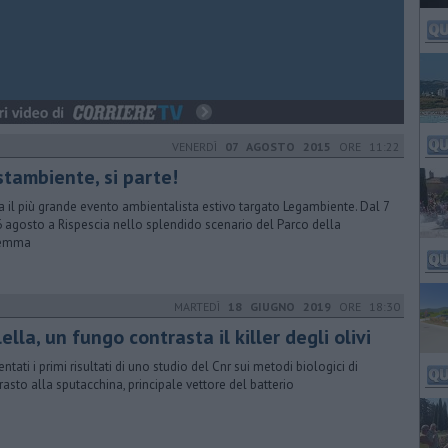
VENERDÌ
07 AGOSTO 2015
ORE 11:22
stambiente, si parte!
ia il più grande evento ambientalista estivo targato Legambiente. Dal 7
6 agosto a Rispescia nello splendido scenario del Parco della
emma
MARTEDÌ
18 GIUGNO 2019
ORE 18:30
ella, un fungo contrasta il killer degli olivi
ntati i primi risultati di uno studio del Cnr sui metodi biologici di
rasto alla sputacchina, principale vettore del batterio