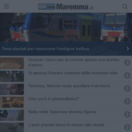
Treni deviati per rimuovere l'ordigno bellico
Durante i lavori per la ciclovia spunta una bomba
d'aereo
Si spezza il bacino cadendo dalla mountain bike
Tirrenica, Nencini vuole ascoltare il territorio
Che cos’è il cyberbullismo?
Nella notte Talamone diventa Sparta
L'auto prende fuoco in mezzo alla strada