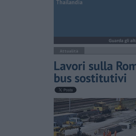
Thailandia
Attualità
Lavori sulla Rom
bus sostitutivi