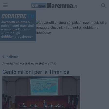
"
Jovanotti chiama sul
palco i suoi musicisti
e omaggia Guccini:
«Tutti noi gli
dobbiamo qualcosa»
Indietro
,
Martedì
ore 17:10
Attualità
06 Giugno 2023
Cento milioni per la Tirrenica