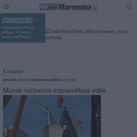
"
Calendario Pirelli,
diffuso il teaser:
focus sull'India
Indietro
,
Martedì
ore 16:46
Attualità
13 Settembre 2022
Muore notissimo imprenditore edile