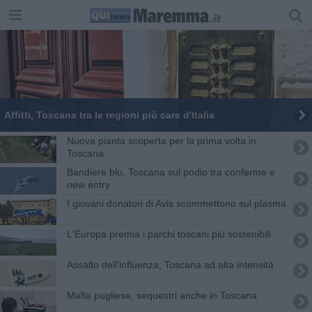
Affitti, Toscana tra le regioni più care d'Italia
Nuova pianta scoperta per la prima volta in
Toscana
Bandiere blu, Toscana sul podio tra conferme e
new entry
I giovani donatori di Avis scommettono sul plasma
L'Europa premia i parchi toscani più sostenibili
Assalto dell'influenza, Toscana ad alta intensità
Mafia pugliese, sequestri anche in Toscana