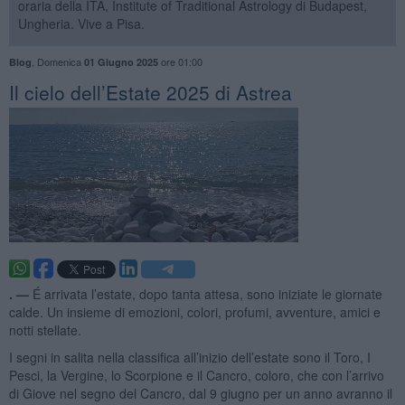
oraria della ITA, Institute of Traditional Astrology di Budapest,
Ungheria. Vive a Pisa.
,
Domenica
ore 01:00
Blog
01 Giugno 2025
Il cielo dell’Estate 2025 di Astrea
. —
É arrivata l’estate, dopo tanta attesa, sono iniziate le giornate
calde. Un insieme di emozioni, colori, profumi, avventure, amici e
notti stellate.
I segni in salita nella classifica all’inizio dell’estate sono il Toro, I
Pesci, la Vergine, lo Scorpione e il Cancro, coloro, che con l’arrivo
di Giove nel segno del Cancro, dal 9 giugno per un anno avranno il