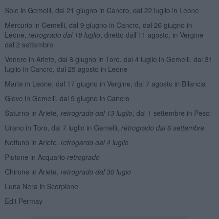
Sole in Gemelli, dal 21 giugno in Cancro, dal 22 luglio in Leone
Mercurio in Gemelli, dal 9 giugno in Cancro, dal 26 giugno in
Leone,
retrogrado dal 18 luglio
, diretto dall’11 agosto, in Vergine
dal 2 settembre
Venere in Ariete, dal 6 giugno in Toro, dal 4 luglio in Gemelli, dal 31
luglio in Cancro, dal 25 agosto in Leone
Marte in Leone, dal 17 giugno in Vergine, dal 7 agosto in Bilancia
Giove in Gemelli, dal 9 giugno in Cancro
Saturno in Ariete,
retrogrado dal 13 luglio
, dal 1 settembre in Pesci
Urano in Toro, dal 7 luglio in Gemelli,
retrogrado dal 6 settembre
Nettuno in Ariete,
retrogardo dal 4 luglio
Plutone in Acquario
retrogrado
Chirone in Ariete,
retrogrado dal 30 lugio
Luna Nera in Scorpione
Edit Permay