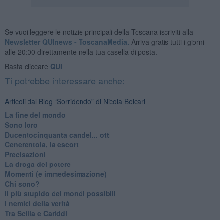
Se vuoi leggere le notizie principali della Toscana iscriviti alla
Newsletter QUInews - ToscanaMedia.
Arriva gratis tutti i giorni
alle 20:00 direttamente nella tua casella di posta.
Basta cliccare
QUI
Ti potrebbe interessare anche:
Articoli dal Blog “Sorridendo” di Nicola Belcari
La fine del mondo
Sono loro
Ducentocinquanta candel... otti
Cenerentola, la escort
Precisazioni
La droga del potere
Momenti (e immedesimazione)
Chi sono?
Il più stupido dei mondi possibili
I nemici della verità
Tra Scilla e Cariddi