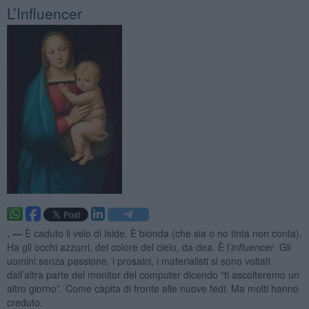
L’Influencer
. —
È caduto il velo di Iside. È bionda (che sia o no tinta non conta).
Ha gli occhi azzurri, del colore del cielo, da dea. È l’
influencer
. Gli
uomini senza passione, i prosaici, i materialisti si sono voltati
dall’altra parte del monitor del computer dicendo “ti ascolteremo un
altro giorno”. Come càpita di fronte alle nuove fedi. Ma molti hanno
creduto.