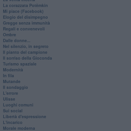
La corazzata Potëmkin
Mi piace (Facebook)
Elogio del disimpegno
Gregge senza immunità
Regali e convenevoli
Ombre
Dalle donne...
Nel silenzio, in segreto
Il pianto del campione
Il sorriso della Gioconda
Turismo spaziale
Modernità
In fila
Mutande
Il sondaggio
L'errore
Ulisse
Luoghi comuni
Sui social
Libertà d'espressione
L'incarico
Morale moderna