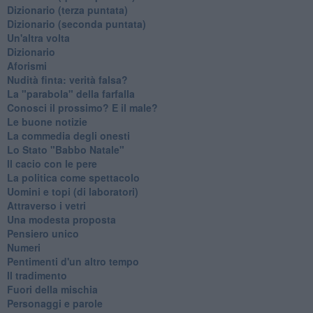
​Dizionario (terza puntata)
​Dizionario (seconda puntata)
Un'altra volta
Dizionario
Aforismi
Nudità finta: verità falsa?
La "parabola" della farfalla
Conosci il prossimo? E il male?
Le buone notizie
La commedia degli onesti
Lo Stato "Babbo Natale"
Il cacio con le pere
La politica come spettacolo
Uomini e topi (di laboratori)
Attraverso i vetri
Una modesta proposta
Pensiero unico
Numeri
Pentimenti d'un altro tempo
Il tradimento
Fuori della mischia
Personaggi e parole