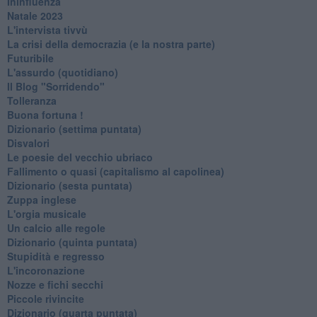
Ininfluenza
Natale 2023
L'intervista tivvù
La crisi della democrazia (e la nostra parte)
Futuribile
L'assurdo (quotidiano)
Il Blog "Sorridendo"
Tolleranza
Buona fortuna !
​Dizionario (settima puntata)
Disvalori
Le poesie del vecchio ubriaco
Fallimento o quasi (capitalismo al capolinea)
Dizionario (sesta puntata)
Zuppa inglese
L'orgia musicale
Un calcio alle regole
Dizionario (quinta puntata)
Stupidità e regresso
L'incoronazione
Nozze e fichi secchi
Piccole rivincite
​Dizionario (quarta puntata)