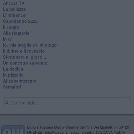
Ancora TV
La bellezza
L’Influencer
​Capodanno 2222
Il ceppo
Alla rotatoria
In tv
Io, mia moglie e il virologo
Il diritto e il rovescio
Sfortunato al gioco...
Un concetto superato
La dedica
In pizzeria
Al supermercato
Semafori
Editore Toscana Media Channel srl - Via Dei Martelli, 8 - 50129
FIRENZE - info@toscanamediachannel.it. TOSCANA MEDIA