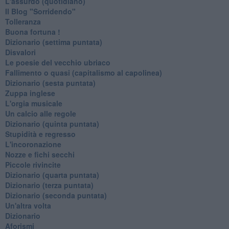
L'assurdo (quotidiano)
Il Blog "Sorridendo"
Tolleranza
Buona fortuna !
​Dizionario (settima puntata)
Disvalori
Le poesie del vecchio ubriaco
Fallimento o quasi (capitalismo al capolinea)
Dizionario (sesta puntata)
Zuppa inglese
L'orgia musicale
Un calcio alle regole
Dizionario (quinta puntata)
Stupidità e regresso
L'incoronazione
Nozze e fichi secchi
Piccole rivincite
​Dizionario (quarta puntata)
​Dizionario (terza puntata)
​Dizionario (seconda puntata)
Un'altra volta
Dizionario
Aforismi