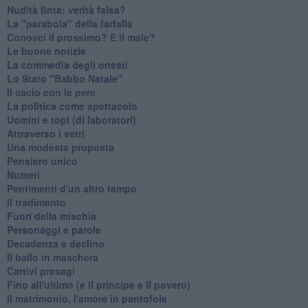
Nudità finta: verità falsa?
La "parabola" della farfalla
Conosci il prossimo? E il male?
Le buone notizie
La commedia degli onesti
Lo Stato "Babbo Natale"
Il cacio con le pere
La politica come spettacolo
Uomini e topi (di laboratori)
Attraverso i vetri
Una modesta proposta
Pensiero unico
Numeri
Pentimenti d'un altro tempo
Il tradimento
Fuori della mischia
Personaggi e parole
Decadenza e declino
Il ballo in maschera
Cattivi presagi
Fino all'ultimo (e Il principe e il povero)
Il matrimonio, l'amore in pantofole