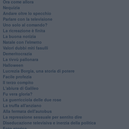
Ora come allora
Nequizia
Andare oltre lo specchio
Parlare con la televisione
Uno solo al comando?
La ricreazione è finita
La buona notizia
Natale con l'elmetto
Valori dubbi miti fasulli
Demeritocrazia
La tivvù pallonara
Halloween
​Lucrezia Borgia, una storia di potere
Facile profezia
Il terzo compito
L'abiura di Galileo
Fu vera gloria?
La guerricciola delle due rose
La truffa all'anziano
Alla fermata dell'autobus
La repressione sessuale per sentito dire
Diseducazione televisiva e inerzia della politica
Foto storica