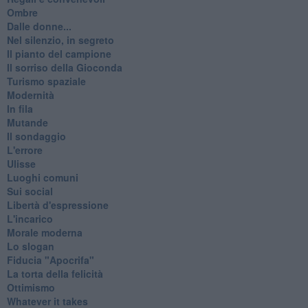
Ombre
Dalle donne...
Nel silenzio, in segreto
Il pianto del campione
Il sorriso della Gioconda
Turismo spaziale
Modernità
In fila
Mutande
Il sondaggio
L'errore
Ulisse
Luoghi comuni
Sui social
Libertà d'espressione
L'incarico
Morale moderna
Lo slogan
Fiducia "Apocrifa"
La torta della felicità
Ottimismo
Whatever it takes