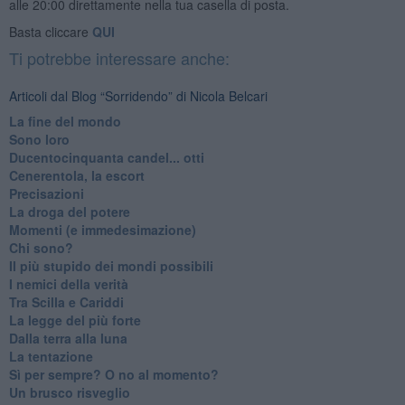
alle 20:00 direttamente nella tua casella di posta.
Basta cliccare
QUI
Ti potrebbe interessare anche:
Articoli dal Blog “Sorridendo” di Nicola Belcari
La fine del mondo
Sono loro
Ducentocinquanta candel... otti
Cenerentola, la escort
Precisazioni
La droga del potere
Momenti (e immedesimazione)
Chi sono?
Il più stupido dei mondi possibili
I nemici della verità
Tra Scilla e Cariddi
La legge del più forte
Dalla terra alla luna
La tentazione
​Sì per sempre? O no al momento?
Un brusco risveglio