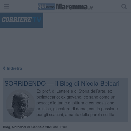
"
Indietro
SORRIDENDO — il Blog di Nicola Belcari
Ex prof. di Lettere e di Storia dell’arte, ex
bibliotecario; ex giovane, ex sano come un
pesce; dilettante di pittura e composizione
artistica, giocatore di dama, con la passione
per gli scacchi; amante della parola scritta
,
Mercoledì
ore 08:00
Blog
01 Gennaio 2025