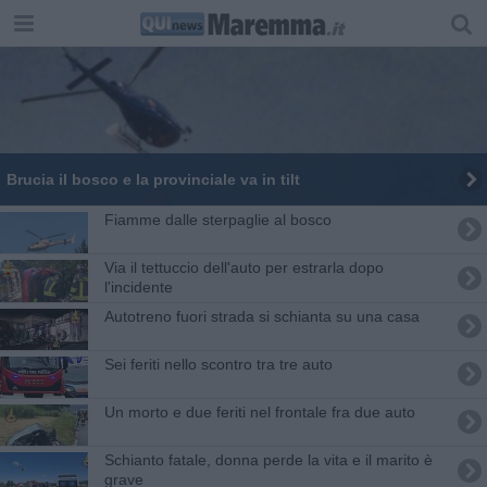
Brucia il bosco e la provinciale va in tilt
Fiamme dalle sterpaglie al bosco
Via il tettuccio dell'auto per estrarla dopo
l'incidente
Autotreno fuori strada si schianta su una casa
Sei feriti nello scontro tra tre auto
Un morto e due feriti nel frontale fra due auto
Schianto fatale, donna perde la vita e il marito è
grave