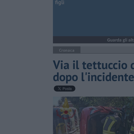
figli
Cronaca
Via il tettuccio 
dopo l'incident