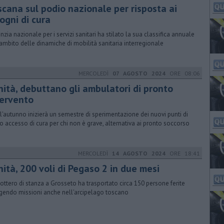
scana sul podio nazionale per risposta ai
ogni di cura
enzia nazionale per i servizi sanitari ha stilato la sua classifica annuale
'ambito delle dinamiche di mobilità sanitaria interregionale
MERCOLEDÌ
07 AGOSTO 2024
ORE 08:06
nità, debuttano gli ambulatori di pronto
tervento
l'autunno inizierà un semestre di sperimentazione dei nuovi punti di
o accesso di cura per chi non è grave, alternativa ai pronto soccorso
MERCOLEDÌ
14 AGOSTO 2024
ORE 18:41
ità, 200 voli di Pegaso 2 in due mesi
icottero di stanza a Grosseto ha trasportato circa 150 persone ferite
gendo missioni anche nell'arcipelago toscano