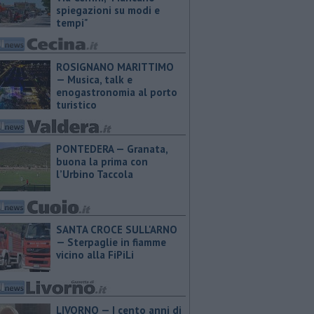
spiegazioni su modi e
tempi"
ROSIGNANO MARITTIMO
— Musica, talk e
enogastronomia al porto
turistico
PONTEDERA — ​Granata,
buona la prima con
l’Urbino Taccola
SANTA CROCE SULL'ARNO
— Sterpaglie in fiamme
vicino alla FiPiLi
LIVORNO — I cento anni di