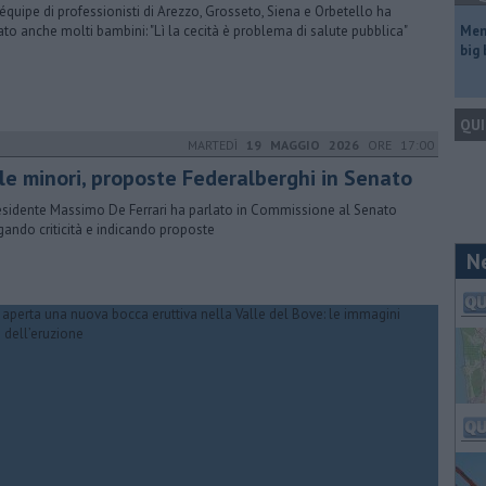
équipe di professionisti di Arezzo, Grosseto, Siena e Orbetello ha
tato anche molti bambini: "Lì la cecità è problema di salute pubblica"
Mem
big
QUI
MARTEDÌ
19 MAGGIO 2026
ORE 17:00
ole minori, proposte Federalberghi in Senato
residente Massimo De Ferrari ha parlato in Commissione al Senato
gando criticità e indicando proposte
N