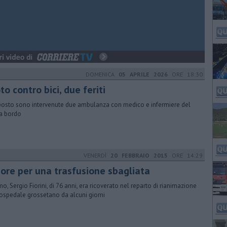
DOMENICA
05 APRILE 2026
ORE 18:30
o contro bici, due feriti
posto sono intervenute due ambulanza con medico e infermiere del
a bordo
VENERDÌ
20 FEBBRAIO 2015
ORE 14:29
ore per una trasfusione sbagliata
mo, Sergio Fiorini, di 76 anni, era ricoverato nel reparto di rianimazione
'ospedale grossetano da alcuni giorni