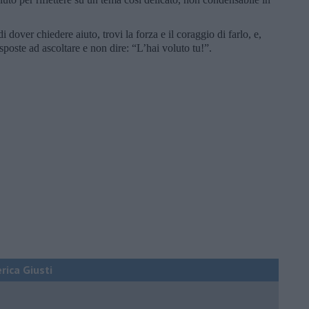
dover chiedere aiuto, trovi la forza e il coraggio di farlo, e,
disposte ad ascoltare e non dire: “L’hai voluto tu!”.
erica Giusti