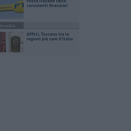
Poste Italiane cerca
consulenti finanziari
ttualità
Affitti, Toscana tra le
regioni più care d'Italia