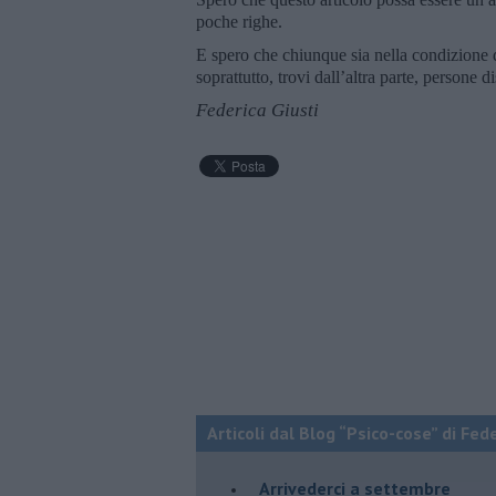
poche righe.
E spero che chiunque sia nella condizione di 
soprattutto, trovi dall’altra parte, persone 
Federica Giusti
Articoli dal Blog “Psico-cose” di Fed
​Arrivederci a settembre