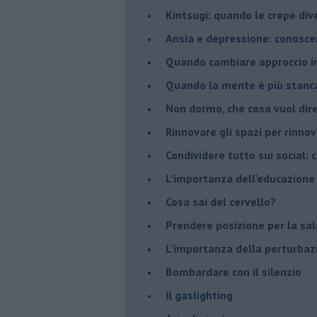
​Kintsugi: quando le crepe di
Ansia e depressione: conosce
Quando cambiare approccio in
​Quando la mente è più stanc
Non dormo, che cosa vuol dir
​Rinnovare gli spazi per rinno
​Condividere tutto sui social:
​L’importanza dell’educazione
​Cosa sai del cervello?
Prendere posizione per la sal
L’importanza della perturbaz
​Bombardare con il silenzio
Il gaslighting