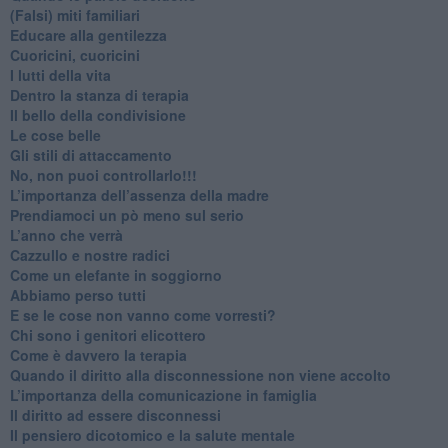
​(Falsi) miti familiari
​Educare alla gentilezza
​Cuoricini, cuoricini
I lutti della vita
​Dentro la stanza di terapia
​Il bello della condivisione
Le cose belle
​Gli stili di attaccamento
No, non puoi controllarlo!!!
​L’importanza dell’assenza della madre
​Prendiamoci un pò meno sul serio
​L’anno che verrà
​Cazzullo e nostre radici
​Come un elefante in soggiorno
​Abbiamo perso tutti
E se le cose non vanno come vorresti?
​Chi sono i genitori elicottero
Come è davvero la terapia
Quando il diritto alla disconnessione non viene accolto
​L’importanza della comunicazione in famiglia
​Il diritto ad essere disconnessi
​Il pensiero dicotomico e la salute mentale