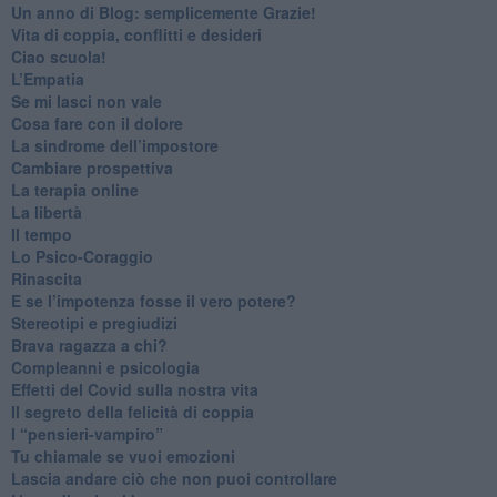
​Un anno di Blog: semplicemente Grazie!
​Vita di coppia, conflitti e desideri
​Ciao scuola!
​L’Empatia
​Se mi lasci non vale
Cosa fare con il dolore
​La sindrome dell’impostore
​Cambiare prospettiva
La terapia online
La libertà
​Il tempo
​Lo Psico-Coraggio
Rinascita
​E se l’impotenza fosse il vero potere?
Stereotipi e pregiudizi
​Brava ragazza a chi?
​Compleanni e psicologia
Effetti del Covid sulla nostra vita
Il segreto della felicità di coppia
​I “pensieri-vampiro”
​Tu chiamale se vuoi emozioni
​Lascia andare ciò che non puoi controllare