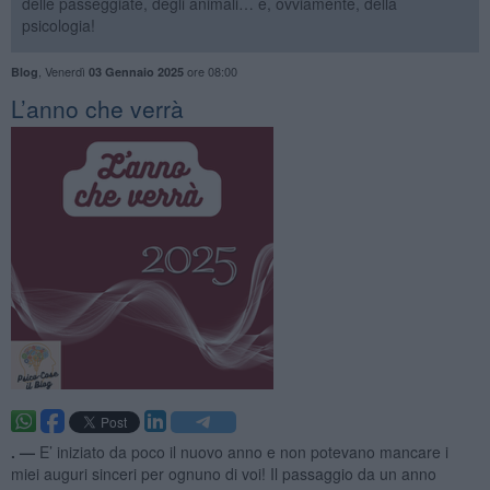
delle passeggiate, degli animali… e, ovviamente, della
psicologia!
,
Venerdì
ore 08:00
Blog
03 Gennaio 2025
​L’anno che verrà
. —
E’ iniziato da poco il nuovo anno e non potevano mancare i
miei auguri sinceri per ognuno di voi! Il passaggio da un anno