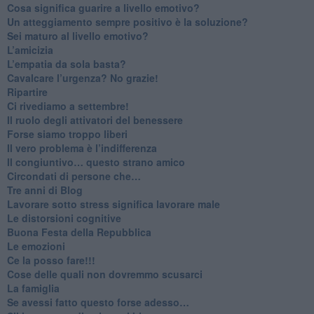
Cosa significa guarire a livello emotivo?
​Un atteggiamento sempre positivo è la soluzione?
​Sei maturo al livello emotivo?
​L’amicizia
​L’empatia da sola basta?
​Cavalcare l’urgenza? No grazie!
Ripartire
​Ci rivediamo a settembre!
​Il ruolo degli attivatori del benessere
​Forse siamo troppo liberi
​Il vero problema è l’indifferenza
​Il congiuntivo… questo strano amico
​Circondati di persone che…
​Tre anni di Blog
​Lavorare sotto stress significa lavorare male
​Le distorsioni cognitive
​Buona Festa della Repubblica
Le emozioni
​Ce la posso fare!!!
​Cose delle quali non dovremmo scusarci
​La famiglia
​Se avessi fatto questo forse adesso…