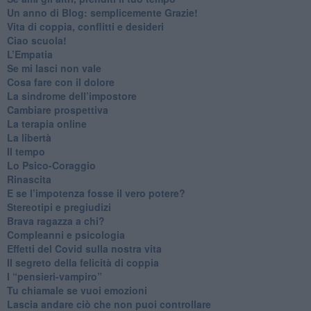
​Un anno di Blog: semplicemente Grazie!
​Vita di coppia, conflitti e desideri
​Ciao scuola!
​L’Empatia
​Se mi lasci non vale
Cosa fare con il dolore
​La sindrome dell’impostore
​Cambiare prospettiva
La terapia online
La libertà
​Il tempo
​Lo Psico-Coraggio
Rinascita
​E se l’impotenza fosse il vero potere?
Stereotipi e pregiudizi
​Brava ragazza a chi?
​Compleanni e psicologia
Effetti del Covid sulla nostra vita
Il segreto della felicità di coppia
​I “pensieri-vampiro”
​Tu chiamale se vuoi emozioni
​Lascia andare ciò che non puoi controllare