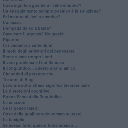
Cosa significa guarire a livello emotivo?
​Un atteggiamento sempre positivo è la soluzione?
​Sei maturo al livello emotivo?
​L’amicizia
​L’empatia da sola basta?
​Cavalcare l’urgenza? No grazie!
Ripartire
​Ci rivediamo a settembre!
​Il ruolo degli attivatori del benessere
​Forse siamo troppo liberi
​Il vero problema è l’indifferenza
​Il congiuntivo… questo strano amico
​Circondati di persone che…
​Tre anni di Blog
​Lavorare sotto stress significa lavorare male
​Le distorsioni cognitive
​Buona Festa della Repubblica
Le emozioni
​Ce la posso fare!!!
​Cose delle quali non dovremmo scusarci
​La famiglia
​Se avessi fatto questo forse adesso…