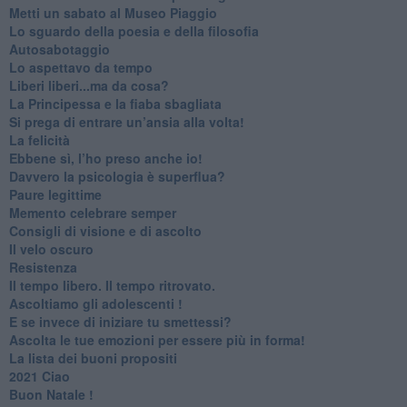
​Metti un sabato al Museo Piaggio
​Lo sguardo della poesia e della filosofia
Autosabotaggio
​Lo aspettavo da tempo
​Liberi liberi...ma da cosa?
​La Principessa e la fiaba sbagliata
Si prega di entrare un’ansia alla volta!
​La felicità
​Ebbene sì, l’ho preso anche io!
​Davvero la psicologia è superflua?
Paure legittime
​Memento celebrare semper
​Consigli di visione e di ascolto
​Il velo oscuro
Resistenza
​Il tempo libero. Il tempo ritrovato.
Ascoltiamo gli adolescenti !
​E se invece di iniziare tu smettessi?
​Ascolta le tue emozioni per essere più in forma!
​La lista dei buoni propositi
2021 Ciao
Buon Natale !