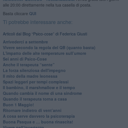
alle 20:00 direttamente nella tua casella di posta.
Basta cliccare
QUI
Ti potrebbe interessare anche:
Articoli dal Blog “Psico-cose” di Federica Giusti
​Arrivederci a settembre
​Vivere secondo la regola del QB (quanto basta)
​L'impatto delle alte temperature sull’umore
Sei anni di Psico-Cose
​Anche il terapeuta “sente”
​La forza silenziosa dell'impegno
​Il mito della madre leonessa
Spazi leggeri per tempi complessi
Il bambino, il marshmallow e il tempo
​Quando cambia il nome di una sindrome
​Quando il terapeuta torna a casa
​Buon 1 Maggio!
Ritornare indietro di vent’anni
​A cosa serve davvero la psicoterapia
​Buona Pasqua e … buona rinascita!
​Vivere nell’incertezza