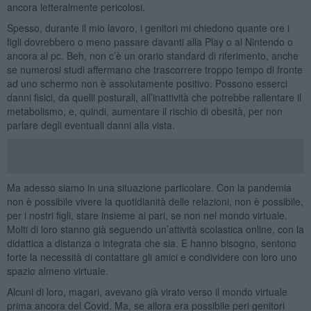
ancora letteralmente pericolosi.
Spesso, durante il mio lavoro, i genitori mi chiedono quante ore i
figli dovrebbero o meno passare davanti alla Play o al Nintendo o
ancora al pc. Beh, non c’è un orario standard di riferimento, anche
se numerosi studi affermano che trascorrere troppo tempo di fronte
ad uno schermo non è assolutamente positivo. Possono esserci
danni fisici, da quelli posturali, all’inattività che potrebbe rallentare il
metabolismo, e, quindi, aumentare il rischio di obesità, per non
parlare degli eventuali danni alla vista.
Ma adesso siamo in una situazione particolare. Con la pandemia
non è possibile vivere la quotidianità delle relazioni, non è possibile,
per i nostri figli, stare insieme ai pari, se non nel mondo virtuale.
Molti di loro stanno già seguendo un’attività scolastica online, con la
didattica a distanza o integrata che sia. E hanno bisogno, sentono
forte la necessità di contattare gli amici e condividere con loro uno
spazio almeno virtuale.
Alcuni di loro, magari, avevano già virato verso il mondo virtuale
prima ancora del Covid. Ma, se allora era possibile peri genitori