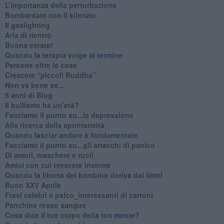
L’importanza della perturbazione
​Bombardare con il silenzio
Il gaslighting
Aria di rientro
Buona estate!
​Quando la terapia volge al termine
​Persone oltre le cose
​Crescere “piccoli Buddha”
Non va bene se…
​5 anni di Blog
​Il bullismo ha un’età?
Facciamo il punto su...la depressione
​Alla ricerca della spontaneità
​Quando lasciar andare è fondamentale
Facciamo il punto su...gli attacchi di panico
Di amori, maschere e ruoli
​Amici con cui crescere insieme
​Quando la libertà del bambino deriva dai limiti
Buon XXV Aprile
​Frasi celebri e psico_interessanti di cartoni
​Panchine rosso sangue
​Cosa dice il tuo corpo della tua mente?