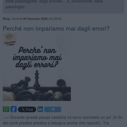
delle passeggiate, degli animali… e, ovviamente, della
psicologia!
,
Venerdì
ore 09:00
Blog
09 Gennaio 2026
​Perché non impariamo mai dagli errori?
. —
Durante questa pausa natalizia mi sono coccolata un po' (in fin
dei conti predico predico e bisogna anche che razzoli!). Tra