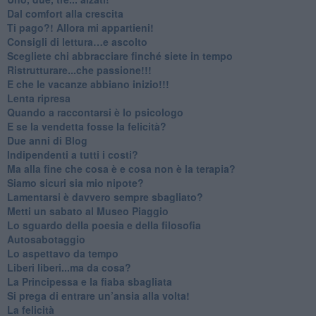
​Dal comfort alla crescita
​Ti pago?! Allora mi appartieni!​
​Consigli di lettura…e ascolto
​Scegliete chi abbracciare finché siete in tempo
​Ristrutturare...che passione!!!
​E che le vacanze abbiano inizio!!!
​Lenta ripresa
​Quando a raccontarsi è lo psicologo
​E se la vendetta fosse la felicità?
​Due anni di Blog
​Indipendenti a tutti i costi?
​Ma alla fine che cosa è e cosa non è la terapia?
​Siamo sicuri sia mio nipote?
​Lamentarsi è davvero sempre sbagliato?
​Metti un sabato al Museo Piaggio
​Lo sguardo della poesia e della filosofia
Autosabotaggio
​Lo aspettavo da tempo
​Liberi liberi...ma da cosa?
​La Principessa e la fiaba sbagliata
Si prega di entrare un’ansia alla volta!
​La felicità