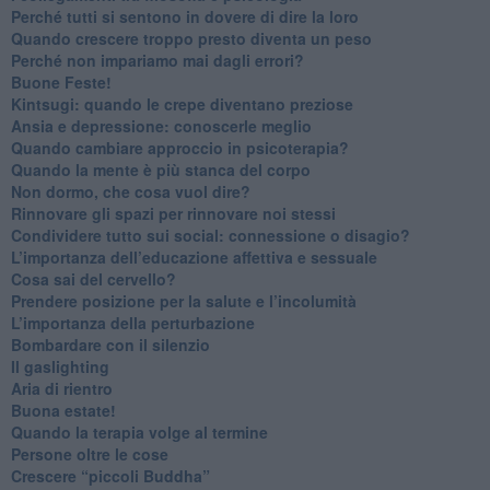
​Perché tutti si sentono in dovere di dire la loro
​Quando crescere troppo presto diventa un peso
​Perché non impariamo mai dagli errori?
​Buone Feste!
​Kintsugi: quando le crepe diventano preziose
Ansia e depressione: conoscerle meglio
Quando cambiare approccio in psicoterapia?
​Quando la mente è più stanca del corpo
Non dormo, che cosa vuol dire?
​Rinnovare gli spazi per rinnovare noi stessi
​Condividere tutto sui social: connessione o disagio?
​L’importanza dell’educazione affettiva e sessuale
​Cosa sai del cervello?
Prendere posizione per la salute e l’incolumità
L’importanza della perturbazione
​Bombardare con il silenzio
Il gaslighting
Aria di rientro
Buona estate!
​Quando la terapia volge al termine
​Persone oltre le cose
​Crescere “piccoli Buddha”