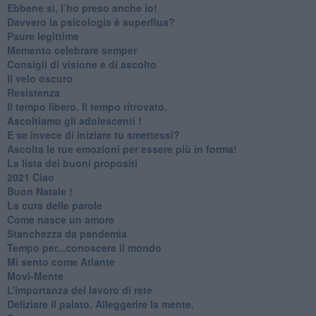
​Ebbene sì, l’ho preso anche io!
​Davvero la psicologia è superflua?
Paure legittime
​Memento celebrare semper
​Consigli di visione e di ascolto
​Il velo oscuro
Resistenza
​Il tempo libero. Il tempo ritrovato.
Ascoltiamo gli adolescenti !
​E se invece di iniziare tu smettessi?
​Ascolta le tue emozioni per essere più in forma!
​La lista dei buoni propositi
2021 Ciao
Buon Natale !
​La cura delle parole
​Come nasce un amore
Stanchezza da pandemia
​Tempo per...conoscere il mondo
​Mi sento come Atlante
​Movi-Mente
​L’importanza del lavoro di rete
​Deliziare il palato. Alleggerire la mente.