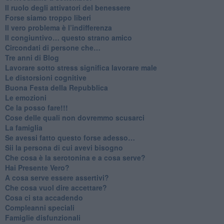
​Il ruolo degli attivatori del benessere
​Forse siamo troppo liberi
​Il vero problema è l’indifferenza
​Il congiuntivo… questo strano amico
​Circondati di persone che…
​Tre anni di Blog
​Lavorare sotto stress significa lavorare male
​Le distorsioni cognitive
​Buona Festa della Repubblica
Le emozioni
​Ce la posso fare!!!
​Cose delle quali non dovremmo scusarci
​La famiglia
​Se avessi fatto questo forse adesso…
​Sii la persona di cui avevi bisogno
Che cosa è la serotonina e a cosa serve?
​Hai Presente Vero?
A cosa serve essere assertivi?
​Che cosa vuol dire accettare?
​Cosa ci sta accadendo
​Compleanni speciali
​Famiglie disfunzionali