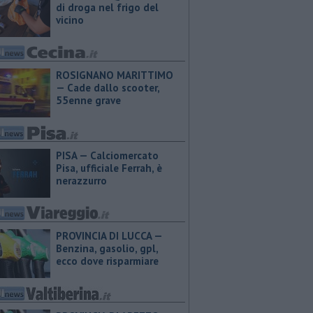
di droga nel frigo del
vicino
ROSIGNANO MARITTIMO
— Cade dallo scooter,
55enne grave
PISA — Calciomercato
Pisa, ufficiale Ferrah, è
nerazzurro
PROVINCIA DI LUCCA — ​
Benzina, gasolio, gpl,
ecco dove risparmiare