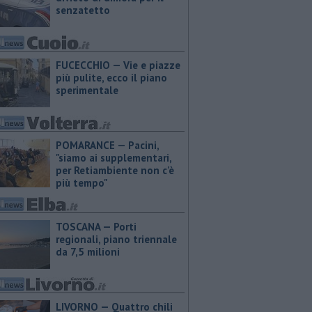
senzatetto
FUCECCHIO — Vie e piazze
più pulite, ecco il piano
sperimentale
POMARANCE — Pacini,
"siamo ai supplementari,
per Retiambiente non c'è
più tempo"
TOSCANA — Porti
regionali, piano triennale
da 7,5 milioni
LIVORNO — Quattro chili