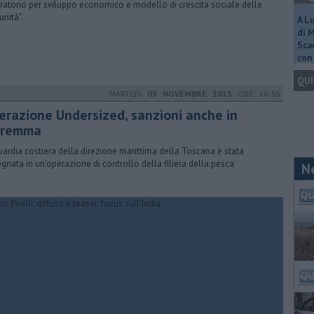
ratorio per sviluppo economico e modello di crescita sociale delle
nità”.
A L
di 
Scar
con 
QUI
MARTEDÌ
03 NOVEMBRE 2015
ORE 16:36
erazione Undersized, sanzioni anche in
remma
uardia costiera della direzione marittima della Toscana è stata
gnata in un'operazione di controllo della filiera della pesca
N