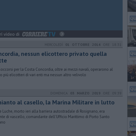
MERCOLEDÌ
01 OTTOBRE 2014
ORE 18:31
ncordia, nessun elicottero privato quella
tte
 soccorsi per la Costa Concordia, oltre ai mezzi navali, operarono al
io più elicotteri di vari enti ma nessun altro velivolo
DOMENICA
03 MARZO 2019
ORE 09:39
ianto al casello, la Marina Militare in lutto
e Luche, morto ieri alla barriera autostradale di Rosignano, era
nte di vascello, comandante dell'Ufficio Marittimo di Porto Santo
ano