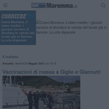
"
Crans Montana, il
video inedito: i
giovani cercano di
sfondare le vetrate del
locale già in fiamme.
Le urla disperate
Indietro
,
Venerdì
ore 14:15
Attualità
21 Maggio 2021
Vaccinazioni di massa a Giglio e Giannutri