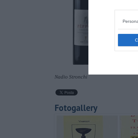
Persona
Nadio Stronchi
Fotogallery