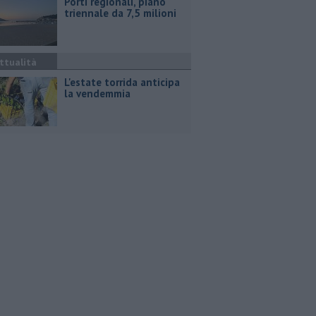
Porti regionali, piano
triennale da 7,5 milioni
ttualità
L'estate torrida anticipa
la vendemmia