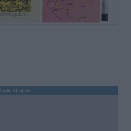
i Nadio Stronchi