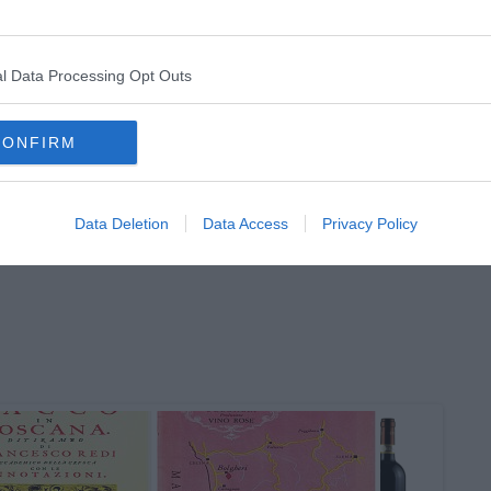
l Data Processing Opt Outs
CONFIRM
Data Deletion
Data Access
Privacy Policy