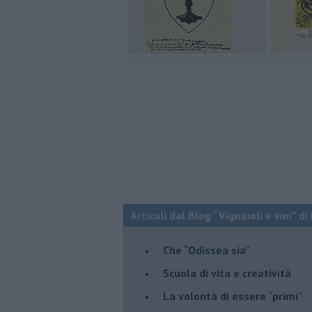
Articoli dal Blog “Vignaioli e vini” d
​Che “Odissea sia”
Scuola di vita e creatività
​La volontà di essere “primi”