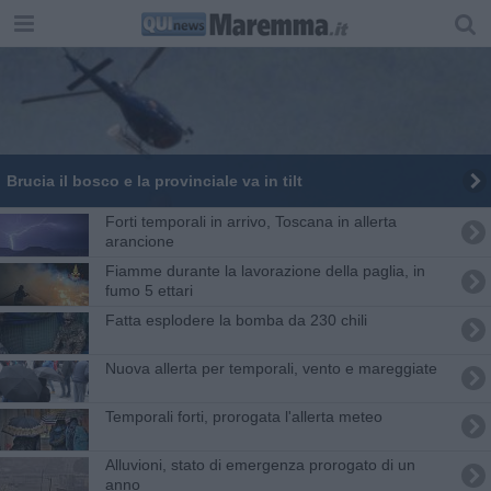
Brucia il bosco e la provinciale va in tilt
Forti temporali in arrivo, Toscana in allerta
arancione
Fiamme durante la lavorazione della paglia, in
fumo 5 ettari
Fatta esplodere la bomba da 230 chili
Nuova allerta per temporali, vento e mareggiate
Temporali forti, prorogata l'allerta meteo
Alluvioni, stato di emergenza prorogato di un
anno