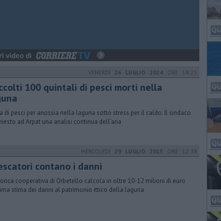
VENERDÌ
26 LUGLIO 2024
ORE 18:25
colti 100 quintali di pesci morti nella
guna
a di pesci per anossia nella laguna sotto stress per il caldo. Il sindaco
hiesto ad Arpat una analisi continua dell'aria
MERCOLEDÌ
29 LUGLIO 2015
ORE 12:38
escatori contano i danni
torica cooperativa di Orbetello calcola in oltre 10-12 milioni di euro
rima stima dei danni al patrimonio ittico della laguna