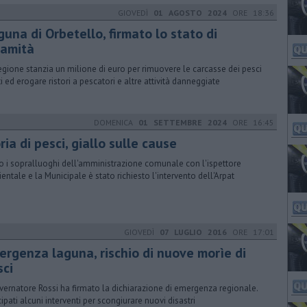
GIOVEDÌ
01 AGOSTO 2024
ORE 18:36
una di Orbetello, firmato lo stato di
lamità
egione stanzia un milione di euro per rimuovere le carcasse dei pesci
i ed erogare ristori a pescatori e altre attività danneggiate
DOMENICA
01 SETTEMBRE 2024
ORE 16:45
ia di pesci, giallo sulle cause
 i sopralluoghi dell'amministrazione comunale con l'ispettore
entale e la Municipale è stato richiesto l'intervento dell'Arpat
GIOVEDÌ
07 LUGLIO 2016
ORE 17:01
ergenza laguna, rischio di nuove morìe di
sci
overnatore Rossi ha firmato la dichiarazione di emergenza regionale.
cipati alcuni interventi per scongiurare nuovi disastri