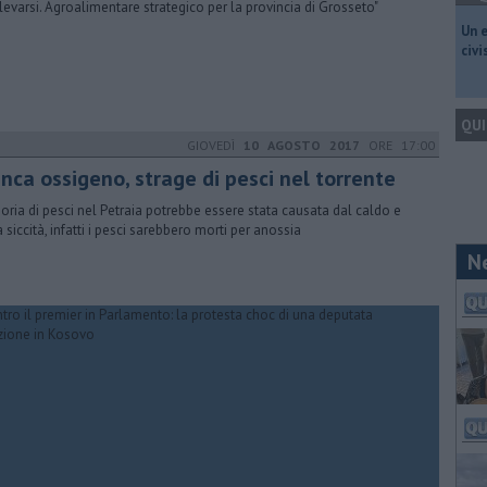
llevarsi. Agroalimentare strategico per la provincia di Grosseto"
​Un 
civ
QUI
GIOVEDÌ
10 AGOSTO 2017
ORE 17:00
nca ossigeno, strage di pesci nel torrente
oria di pesci nel Petraia potrebbe essere stata causata dal caldo e
a siccità, infatti i pesci sarebbero morti per anossia
N