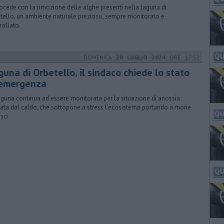
rocede con la rimozione delle alghe presenti nella laguna di
tello, un ambiente naturale prezioso, sempre monitorato e
rollato.
DOMENICA
28 LUGLIO 2024
ORE 17:52
una di Orbetello, il sindaco chiede lo stato
 emergenza
aguna continua ad essere monitorata per la situazione di anossia
ata dal caldo, che sottopone a stress l'ecosistema portando a morie
esci