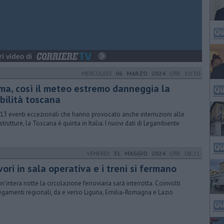
MERCOLEDÌ
06 MARZO 2024
ORE 10:30
ima, così il meteo estremo danneggia la
bilità toscana
13 eventi eccezionali che hanno provocato anche interruzioni alle
astrutture, la Toscana è quinta in Italia. I nuovi dati di Legambiente
VENERDÌ
31 MAGGIO 2024
ORE 08:21
ori in sala operativa e i treni si fermano
un'intera notte la circolazione ferroviaria sarà interrotta. Coinvolti
egamenti regionali, da e verso Liguria, Emilia-Romagna e Lazio