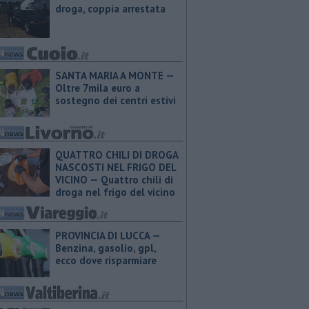
droga, coppia arrestata
SANTA MARIA A MONTE —
Oltre 7mila euro a
sostegno dei centri estivi
QUATTRO CHILI DI DROGA
NASCOSTI NEL FRIGO DEL
VICINO — Quattro chili di
droga nel frigo del vicino
PROVINCIA DI LUCCA — ​
Benzina, gasolio, gpl,
ecco dove risparmiare