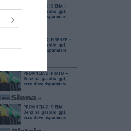
PROVINCIA DI SIENA — ​
Benzina, gasolio, gpl,
ecco dove risparmiare
PROVINCIA DI FIRENZE — ​
Benzina, gasolio, gpl,
ecco dove risparmiare
PROVINCIA DI PRATO — ​
Benzina, gasolio, gpl,
ecco dove risparmiare
PROVINCIA DI SIENA — ​
Benzina, gasolio, gpl,
ecco dove risparmiare