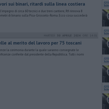
ori sui binari, ritardi sulla linea costiera
l'impegno di circa 60 tecnici e due treni cantiere, Rfi rinnova 8
ometri di binario sulla Pisa-Grosseto-Roma. Ecco cosa succederà
MARTEDÌ
30 APRILE 2024
ORE 14:01
lle al merito del lavoro per 75 toscani
renze la cerimonia durante la quale saranno consegnate le
ificenze conferite dal presidente della Repubblica. Tutti i nomi