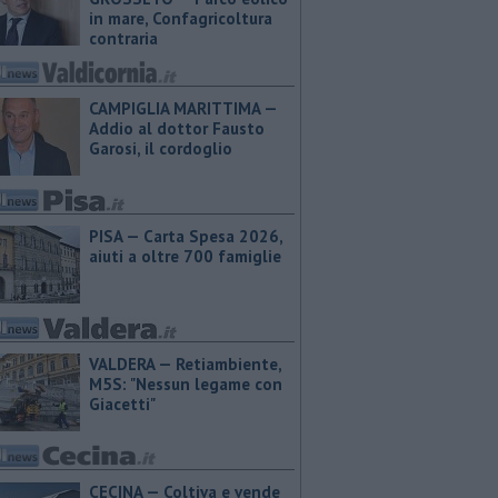
in mare, Confagricoltura
contraria
CAMPIGLIA MARITTIMA —
Addio al dottor Fausto
Garosi, il cordoglio
PISA — Carta Spesa 2026,
aiuti a oltre 700 famiglie
VALDERA — Retiambiente,
M5S: "Nessun legame con
Giacetti"
CECINA — Coltiva e vende