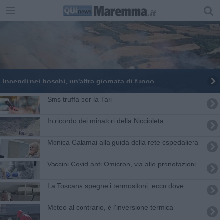
Incendi nei boschi, un'altra giornata di fuoco
Sms truffa per la Tari
In ricordo dei minatori della Niccioleta
Monica Calamai alla guida della rete ospedaliera
Vaccini Covid anti Omicron, via alle prenotazioni
La Toscana spegne i termosifoni, ecco dove
Meteo al contrario, è l'inversione termica