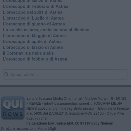
​L’oroscopo di Marzo di Astrea
​L’oroscopo di Febbraio di Astrea
L'oroscopo del 2021 di Astrea
L'oroscopo di Luglio di Astrea
​L’oroscopo di giugno di Astrea
​Lo so che mi ama, anche se non si dichiara
L'oroscopo di Maggio di Astrea
​L’oroscopo di aprile di Astrea
L'oroscopo di Marzo di Astrea
Il Coronavirus nelle stelle
​L’oroscopo di febbraio di Astrea
Editore Toscana Media Channel srl - Via Dei Martelli, 8 - 50129
FIRENZE - info@toscanamediachannel.it. TOSCANA MEDIA
NEWS quotidiano on line registrato presso il Tribunale di Firenze
al n. 5935 del 27.09.2013. Iscrizione ROC 22105 - C.F. e P.Iva
0620787048
Fatturazione Elettronica M5UXCR1 |
Privacy Nielsen
Direttore responsabile Marco Migli