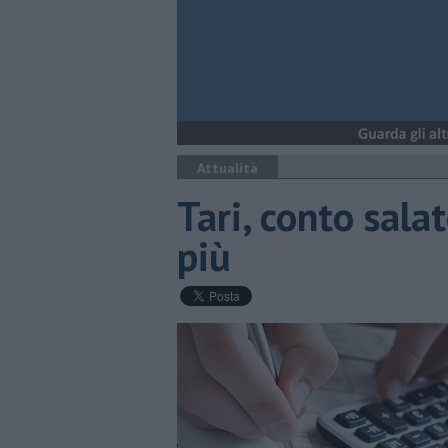
Attualità
Tari, conto sala
più