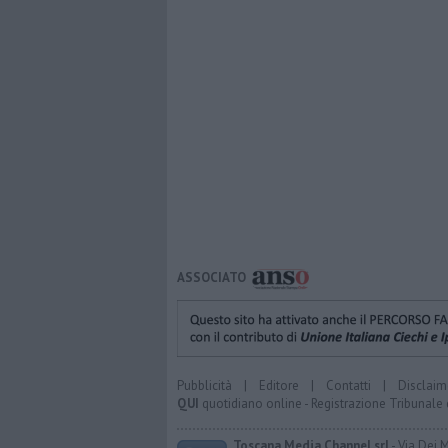
ASSOCIATO
Pubblicità
|
Editore
|
Contatti
|
Disclaim
QUI
quotidiano online - Registrazione Tribunale 
Toscana Media Channel srl
- Via Dei 