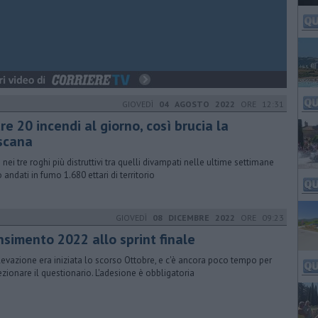
GIOVEDÌ
04 AGOSTO 2022
ORE 12:31
re 20 incendi al giorno, così brucia la
scana
 nei tre roghi più distruttivi tra quelli divampati nelle ultime settimane
 andati in fumo 1.680 ettari di territorio
GIOVEDÌ
08 DICEMBRE 2022
ORE 09:23
nsimento 2022 allo sprint finale
ilevazione era iniziata lo scorso Ottobre, e c'è ancora poco tempo per
ezionare il questionario. L'adesione è obbligatoria