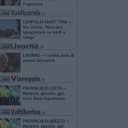
fognatura
CAMPIGLIA MARITTIMA —
Via Cerrini, "Mancano
spiegazioni su modi e
tempi"
LIVORNO — I cento anni di
nonna Giovanna
PROVINCIA DI LUCCA — ​
Benzina, gasolio, gpl,
ecco dove risparmiare
PROVINCIA DI AREZZO — ​
Benzina, gasolio, gpl,