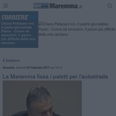
Chiara Pellacani oro,
il padre-giornalista
Paolo: «Cuore ed
emozioni, il pezzo
più difficile della mia
carriera»
Indietro
,
Giovedì
ore 16:12
Attualità
02 Febbraio 2017
La Maremma fissa i paletti per l'autostrada