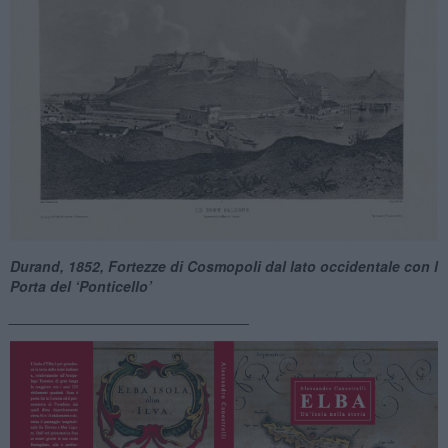
Durand, 1852, Fortezze di Cosmopoli dal lato occidentale con l
Porta del ‘Ponticello’
______________________________