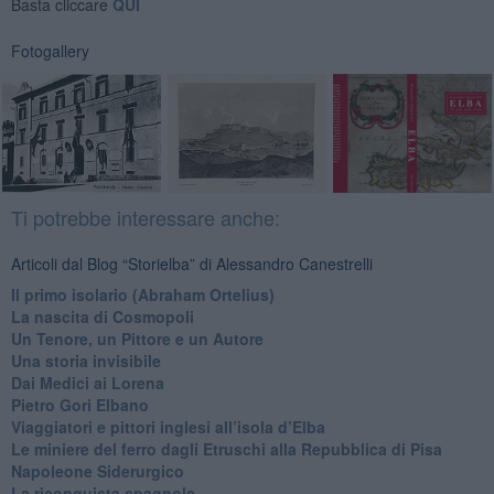
Basta cliccare
QUI
Fotogallery
Ti potrebbe interessare anche:
Articoli dal Blog “Storielba” di Alessandro Canestrelli
Il primo isolario (Abraham Ortelius)
La nascita di Cosmopoli
​Un Tenore, un Pittore e un Autore
Una storia invisibile
Dai Medici ai Lorena
​Pietro Gori Elbano
​Viaggiatori e pittori inglesi all’isola d’Elba
Le miniere del ferro dagli Etruschi alla Repubblica di Pisa
​Napoleone Siderurgico
​La riconquista spagnola