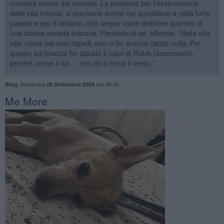
curiosità estrae dai contesti. La passione per l’osservazione
della vita intorno, si mantiene anche nel quotidiano e nella forte
passione per il ciclismo, che segue come direttore sportivo di
una storica società toscana. Parlando di sé, afferma: “Nella mia
vita, come nei miei capelli, non ci ho ancora capito nulla. Per
questo sul braccio ho tatuato il cubo di Rubik (scomposto),
perché, come a lui … non mi si trova il verso.”
,
Domenica
ore 08:00
Blog
08 Settembre 2024
​Me More