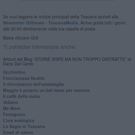
Se vuoi leggere le notizie principali della Toscana iscriviti alla
Newsletter QUInews - ToscanaMedia.
Arriva gratis tutti i giorni
alle 20:00 direttamente nella tua casella di posta.
Basta cliccare
QUI
Ti potrebbe interessare anche:
Articoli dal Blog “STORIE VISPE MA NON TROPPO DISTRATTE” di
Dario Dal Canto
Occhiolino
Frecciarossa Nudità
Il rifornimento dell'ammiraglia
​Maggio è proprio un bel mese per nascere
Il caffè della moka
​Vellano
​Me More
​Ferragosto
​L’ora analogica
​Le Sagre in Toscana
​Email di valore