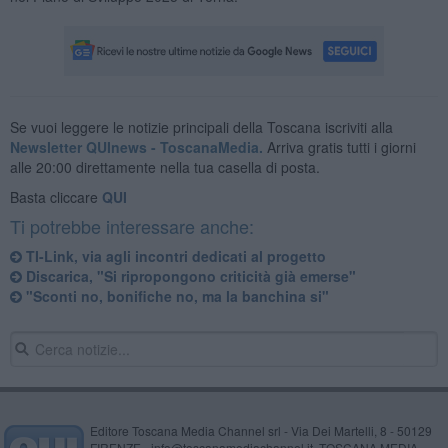
Se vuoi leggere le notizie principali della Toscana iscriviti alla
Newsletter QUInews - ToscanaMedia.
Arriva gratis tutti i giorni
alle 20:00 direttamente nella tua casella di posta.
Basta cliccare
QUI
Ti potrebbe interessare anche:
TI-Link, via agli incontri dedicati al progetto
Discarica, "Si ripropongono criticità già emerse"
"Sconti no, bonifiche no, ma la banchina si"
Editore Toscana Media Channel srl - Via Dei Martelli, 8 - 50129
FIRENZE - info@toscanamediachannel.it. TOSCANA MEDIA