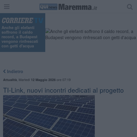
"
Anche gli elefanti
soffrono il caldo
record, a Budapest
vengono rinfrescati
con getti d'acqua
Indietro
,
Martedì
ore 07:19
Attualità
12 Maggio 2026
TI-Link, nuovi incontri dedicati al progetto