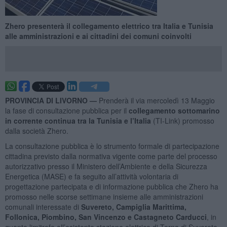
Zhero presenterà il collegamento elettrico tra Italia e Tunisia
alle amministrazioni e ai cittadini dei comuni coinvolti
PROVINCIA DI LIVORNO —
Prenderà il via mercoledì 13 Maggio
la fase di consultazione pubblica per il
collegamento sottomarino
in corrente continua tra la Tunisia e l’Italia
(TI-Link) promosso
dalla società Zhero.
La consultazione pubblica è lo strumento formale di partecipazione
cittadina previsto dalla normativa vigente come parte del processo
autorizzativo presso il Ministero dell’Ambiente e della Sicurezza
Energetica (MASE) e fa seguito all’attività volontaria di
progettazione partecipata e di informazione pubblica che Zhero ha
promosso nelle scorse settimane insieme alle amministrazioni
comunali interessate di
Suvereto, Campiglia Marittima,
Follonica, Piombino, San Vincenzo e Castagneto Carducci
, in
quanto limitrofe all’esistente stazione elettrica di Terna di Suvereto,