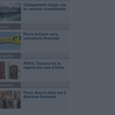
Collegamenti Giglio, ora
un servizio straordinario
avoro
Poste Italiane cerca
consulenti finanziari
ttualità
Affitti, Toscana tra le
regioni più care d'Italia
ttualità
Parco, fine incarico per il
direttore Burlando