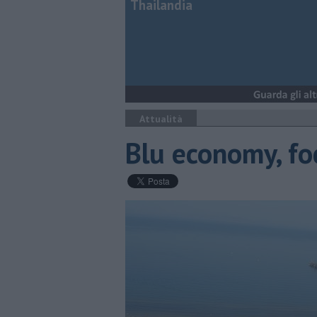
Thailandia
Attualità
Blu economy, foc