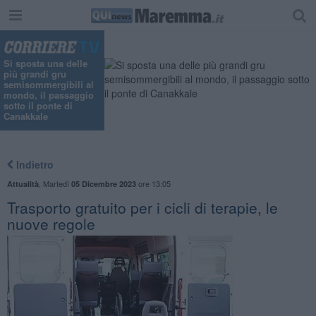
"
Si sposta una delle
più grandi gru
semisommergibili al
mondo, il passaggio
sotto il ponte di
Canakkale
Indietro
,
Martedì
ore 13:05
Attualità
05 Dicembre 2023
Trasporto gratuito per i cicli di terapie, le
nuove regole