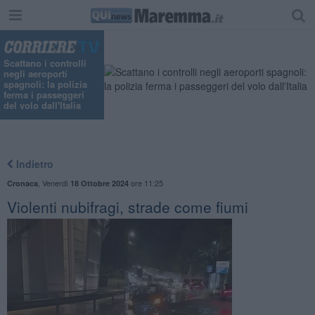
"
Scattano i controlli
negli aeroporti
spagnoli: la polizia
ferma i passeggeri
del volo dall'Italia
Indietro
,
Venerdì
ore 11:25
Cronaca
18 Ottobre 2024
Violenti nubifragi, strade come fiumi