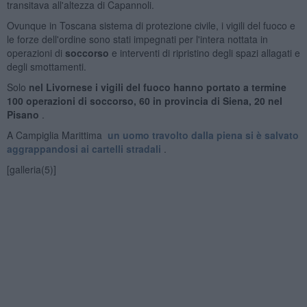
transitava all'altezza di Capannoli.
Ovunque in Toscana sistema di protezione civile, i vigili del fuoco e
le forze dell'ordine sono stati impegnati per l'intera nottata in
operazioni di
soccorso
e interventi di ripristino degli spazi allagati e
degli smottamenti.
Solo
nel Livornese i vigili del fuoco hanno portato a termine
100 operazioni di soccorso, 60 in provincia di Siena, 20 nel
Pisano
.
A Campiglia Marittima
un uomo travolto dalla piena si è salvato
aggrappandosi ai cartelli stradali
.
[galleria(5)]