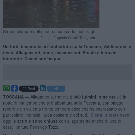
Strade allagate nella notte a causa dei nubifragi
Foto di: Eugenio Giani / Telegram
Un forte temporale si è abbattuto sulla Toscana, Valdicornia in
testa. Allagamenti, frane, evacuazioni. Strade e ferrovie
interrotte. Campi sott'acqua
TOSCANA —
Allagamenti, frane e
2.000 fulmini in tre ore
: è la
notte di maltempo che si è abbattuta sulla Toscana, con piogge
record e un violento fronte temporalesco che ha interessato con
particolare intensità l'area costiera e del sud,
Siena
in testa
dove
oggi
le scuole sono chiuse
con allagamento anche di una di
esse, l'istituto Federigo Tozzi.