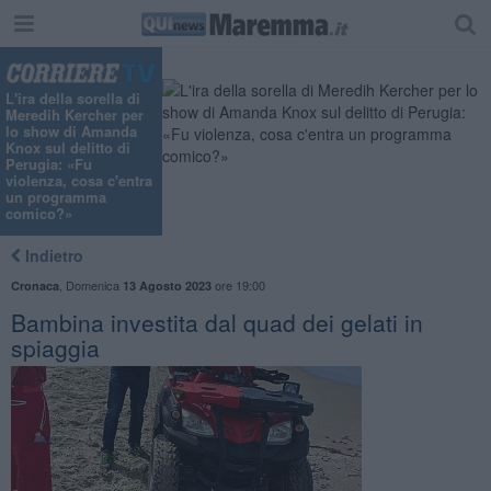
"
L'ira della sorella di
Meredih Kercher per
lo show di Amanda
Knox sul delitto di
Perugia: «Fu
violenza, cosa c'entra
un programma
comico?»
Indietro
,
Domenica
ore 19:00
Cronaca
13 Agosto 2023
Bambina investita dal quad dei gelati in
spiaggia