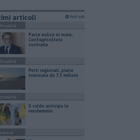
imi articoli
Vedi tutti
ttualità
Parco eolico in mare,
Confagricoltura
contraria
ttualità
Porti regionali, piano
triennale da 7,5 milioni
ttualità
Il caldo anticipa la
vendemmia
ronaca