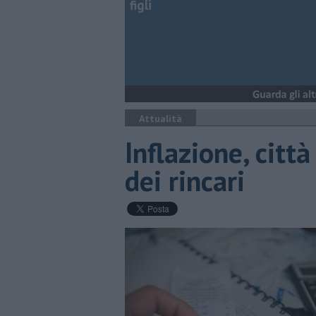
figli
Attualità
Inflazione, città
dei rincari