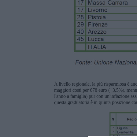
A livello regionale, la più risparmiosa è an
maggiori costi per 678 euro (+3,5%), mentr
l'anno a famiglia) pur con un'inflazione a
questa graduatoria è in quinta posizione c