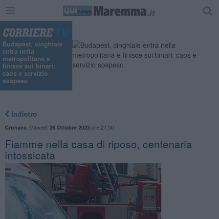
"
Budapest, cinghiale
entra nella
metropolitana e
finisce sui binari:
caos e servizio
sospeso
Indietro
,
Giovedì
ore 21:50
Cronaca
26 Ottobre 2023
Fiamme nella casa di riposo, centenaria
intossicata