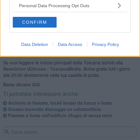
Personal Data Processing Opt Outs
Sul posto i vigili del fuoco e le forze dell'ordine per mettere in
sicurezza lo stabile ed accertare le
cause
dell'accaduto.
CONFIRM
Data Deletion
Data Access
Privacy Policy
Se vuoi leggere le notizie principali della Toscana iscriviti alla
Newsletter QUInews - ToscanaMedia.
Arriva gratis tutti i giorni
alle 20:00 direttamente nella tua casella di posta.
Basta cliccare
QUI
Ti potrebbe interessare anche:
Archivio in fiamme, locali invasi da fuoco e fumo
Grosso incendio distrugge un calzaturificio
Fiamme e fumo nell'edificio rifugio di senza tetto