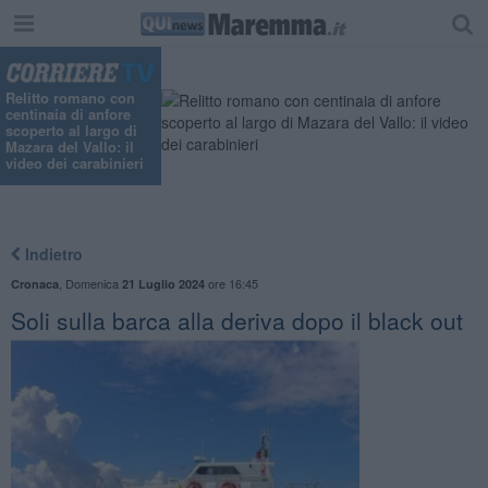
"
Relitto romano con
centinaia di anfore
scoperto al largo di
Mazara del Vallo: il
video dei carabinieri
Indietro
,
Domenica
ore 16:45
Cronaca
21 Luglio 2024
Soli sulla barca alla deriva dopo il black out