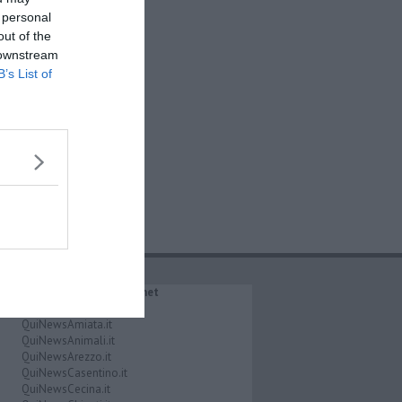
 personal
out of the
 downstream
B’s List of
IL NETWORK QuiNews.net
QuiNewsAbetone.it
QuiNewsAmiata.it
QuiNewsAnimali.it
QuiNewsArezzo.it
QuiNewsCasentino.it
QuiNewsCecina.it