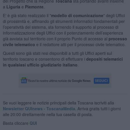
del Progetto che la Regione
Toscana
sta portando avanti insieme
a
Liguria
e
Piemonte
.
E' è già stato realizzato il "
modello di comunicazione
" degli Uffici
di prossimità e, affinando gli strumenti informatici fondamentali per
l’operatività del sistema, sta fornendo il supporto al processo di
informatizzazione degli Uffici con il potenziamento dell’esperienza
già avviata sul territorio con il proprio Punto di accesso al
processo
civile telematico
e il redattore atti per il processo civile telematico.
Questi sono già stati resi disponibili a tutti gli Uffici aperti sul
territorio toscano e consentono di effettuare i
depositi telematici
in qualsiasi ufficio giudiziario italiano
.
Se vuoi leggere le notizie principali della Toscana iscriviti alla
Newsletter QUInews - ToscanaMedia.
Arriva gratis tutti i giorni
alle 20:00 direttamente nella tua casella di posta.
Basta cliccare
QUI