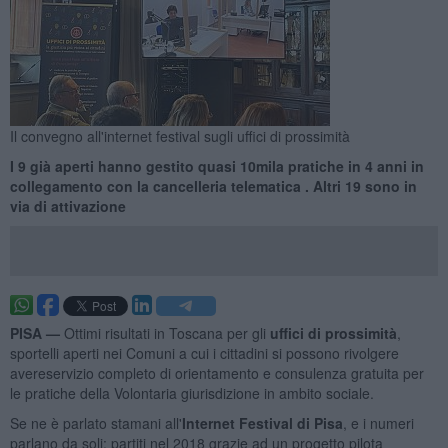
Il convegno all'internet festival sugli uffici di prossimità
I 9 già aperti hanno gestito quasi 10mila pratiche in 4 anni in
collegamento con la cancelleria telematica . Altri 19 sono in
via di attivazione
PISA —
Ottimi risultati in Toscana per gli
uffici di prossimità
,
sportelli aperti nei Comuni a cui i cittadini si possono rivolgere
avereservizio completo di orientamento e consulenza gratuita per
le pratiche della Volontaria giurisdizione in ambito sociale.
Se ne è parlato stamani all'
Internet Festival di Pisa
, e i numeri
parlano da soli: partiti nel 2018 grazie ad un progetto pilota